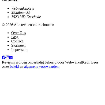
WebwinkelKeur
Moutlaan 32
7523 MD Enschede
© 2026 Alle rechten voorbehouden
Over Ons
Blog
Contact
Storingen
Impressum
Reviews worden onpartijdig beheerd door
WebwinkelKeur
. Lees
onze
beleid
en
algemene voorwaarden
.