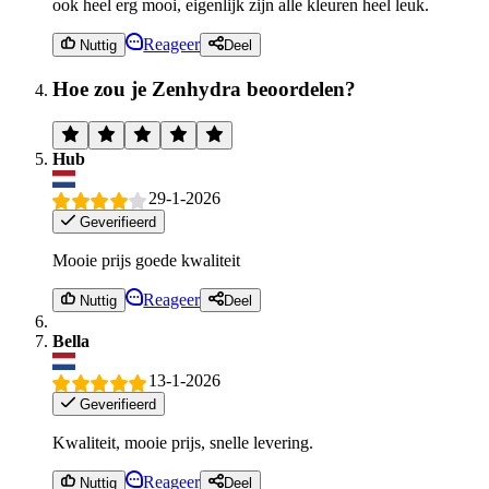
ook heel erg mooi, eigenlijk zijn alle kleuren heel leuk.
Reageer
Nuttig
Deel
Hoe zou je Zenhydra beoordelen?
Hub
29-1-2026
Geverifieerd
Mooie prijs goede kwaliteit
Reageer
Nuttig
Deel
Bella
13-1-2026
Geverifieerd
Kwaliteit, mooie prijs, snelle levering.
Reageer
Nuttig
Deel