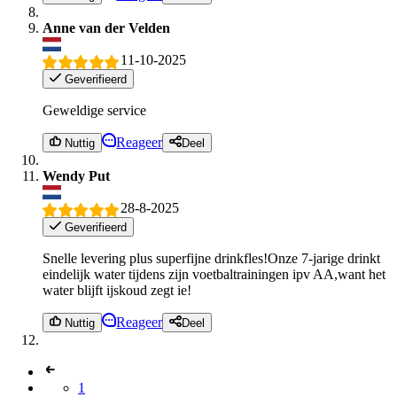
Anne van der Velden
11-10-2025
Geverifieerd
Geweldige service
Reageer
Nuttig
Deel
Wendy Put
28-8-2025
Geverifieerd
Snelle levering plus superfijne drinkfles!Onze 7-jarige drinkt
eindelijk water tijdens zijn voetbaltrainingen ipv AA,want het
water blijft ijskoud zegt ie!
Reageer
Nuttig
Deel
1