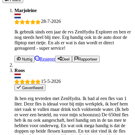
Marjoleine
28-7-2026
Ik gebruik sinds een jaar de rvs ZenHydra Explorer en ben er
nog steeds heel blij mee. Erg handig ook in de auto door de
fliptop met rietje. En als er wat is dan wordt er direct
gereageerd - super service!
Reageer
Nuttig
Deel
Rapporteer
Roos
15-5-2026
Geverifieerd
Ik ben erg tevreden met ZenHydra. Ik had al een fles van 1
liter. Deze fles is ideaal voor bij mijn werkplek, ik hoef hem
niet vaak te vullen maar drink toch voldoende water. (Ik heb
er weer een besteld, nu voor mijn schoonzus) De 650ml fles
heb ik nu ook aangeschaft, heel handig om in de tas mee te
hebben voor onderweg. En wat ook mega handig is dat de
doppen op beide flessen kunnen. En tot slot vind ik de fles