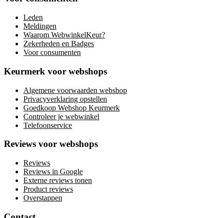
Leden
Meldingen
Waarom WebwinkelKeur?
Zekerheden en Badges
Voor consumenten
Keurmerk voor webshops
Algemene voorwaarden webshop
Privacyverklaring opstellen
Goedkoop Webshop Keurmerk
Controleer je webwinkel
Telefoonservice
Reviews voor webshops
Reviews
Reviews in Google
Externe reviews tonen
Product reviews
Overstappen
Contact