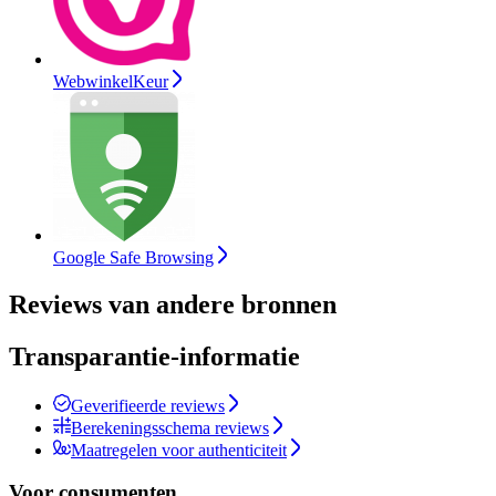
WebwinkelKeur
Google Safe Browsing
Reviews van andere bronnen
Transparantie-informatie
Geverifieerde reviews
Berekeningsschema reviews
Maatregelen voor authenticiteit
Voor consumenten