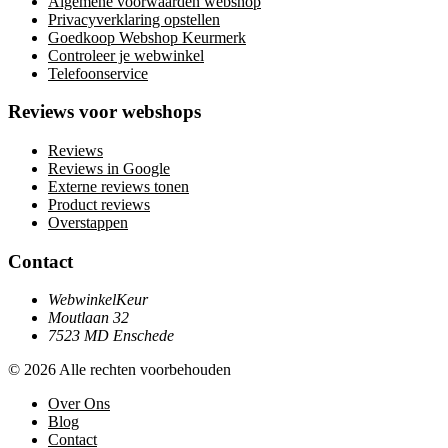
Algemene voorwaarden webshop
Privacyverklaring opstellen
Goedkoop Webshop Keurmerk
Controleer je webwinkel
Telefoonservice
Reviews voor webshops
Reviews
Reviews in Google
Externe reviews tonen
Product reviews
Overstappen
Contact
WebwinkelKeur
Moutlaan 32
7523 MD Enschede
© 2026 Alle rechten voorbehouden
Over Ons
Blog
Contact