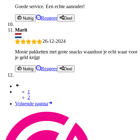
Goede service. Een echte aanrader!
Reageer
Nuttig
Deel
Marit
26-12-2024
Mooie pakketten met grote snacks waardoor je echt waar voor
je geld krijgt
Reageer
Nuttig
Deel
1
2
Volgende pagina