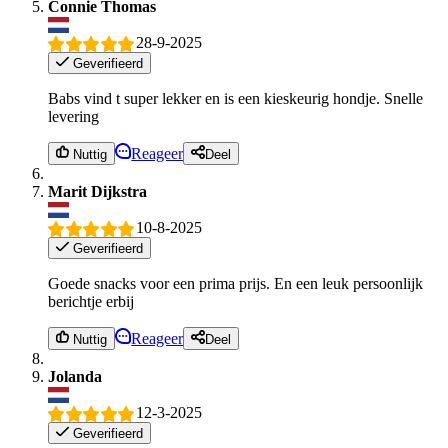
Connie Thomas
28-9-2025
Geverifieerd
Babs vind t super lekker en is een kieskeurig hondje. Snelle
levering
Reageer
Nuttig
Deel
Marit Dijkstra
10-8-2025
Geverifieerd
Goede snacks voor een prima prijs. En een leuk persoonlijk
berichtje erbij
Reageer
Nuttig
Deel
Jolanda
12-3-2025
Geverifieerd