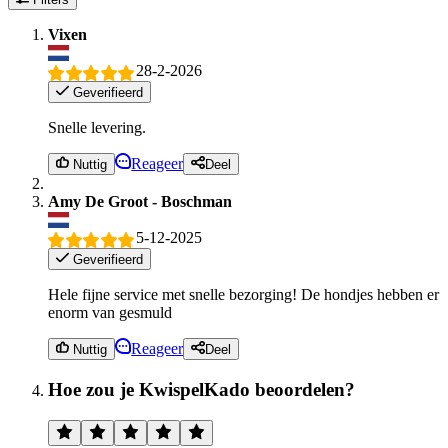
Vixen
28-2-2026
Geverifieerd
Snelle levering.
Reageer
Nuttig
Deel
Amy De Groot - Boschman
5-12-2025
Geverifieerd
Hele fijne service met snelle bezorging! De hondjes hebben er
enorm van gesmuld
Reageer
Nuttig
Deel
Hoe zou je KwispelKado beoordelen?