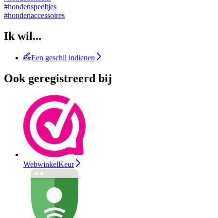
#hondenspeeltjes
#hondenaccessoires
Ik wil...
Een geschil indienen
Ook geregistreerd bij
WebwinkelKeur