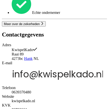
Echte ondernemer
Meer over de zekerheden
Contactgegevens
Adres
KwispelKado
Raai 89
4273bc
Hank
NL
E-mail
Telefoon
0639370480
Website
kwispelkado.nl
KVK