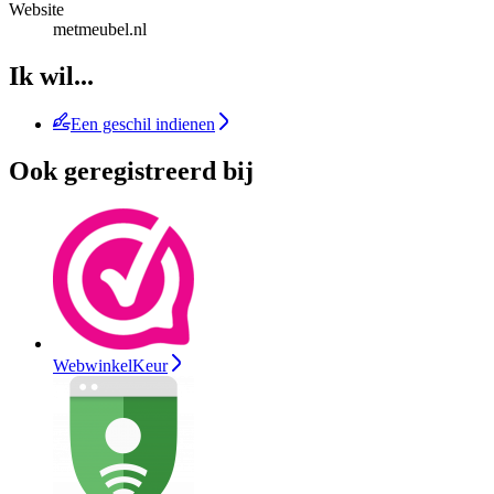
Website
metmeubel.nl
Ik wil...
Een geschil indienen
Ook geregistreerd bij
WebwinkelKeur