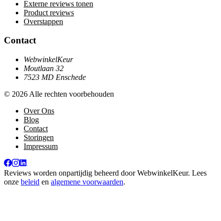
Externe reviews tonen
Product reviews
Overstappen
Contact
WebwinkelKeur
Moutlaan 32
7523 MD Enschede
© 2026 Alle rechten voorbehouden
Over Ons
Blog
Contact
Storingen
Impressum
Reviews worden onpartijdig beheerd door
WebwinkelKeur
. Lees
onze
beleid
en
algemene voorwaarden
.