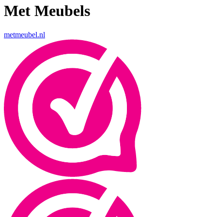
Met Meubels
metmeubel.nl