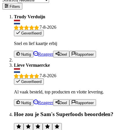
Filters
Trudy Verduijn
7-8-2026
Geverifieerd
Snel en lief kaartje erbij
Reageer
Nuttig
Deel
Rapporteer
Lieve Vermaercke
7-8-2026
Geverifieerd
Al vaak besteld, top producten en vlotte levering.
Reageer
Nuttig
Deel
Rapporteer
Hoe zou je Sam's Superfoods beoordelen?