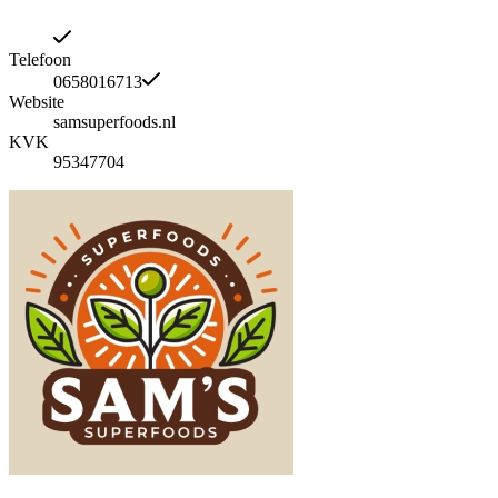
Telefoon
0658016713
Website
samsuperfoods.nl
KVK
95347704