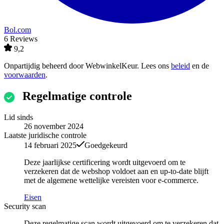
Bol.com
6 Reviews
9,2
Onpartijdig beheerd door
WebwinkelKeur
. Lees ons
beleid
en de
voorwaarden
.
Regelmatige controle
Lid sinds
26 november 2024
Laatste juridische controle
14 februari 2025
Goedgekeurd
Deze jaarlijkse certificering wordt uitgevoerd om te
verzekeren dat de webshop voldoet aan en up-to-date blijft
met de algemene wettelijke vereisten voor e-commerce.
Eisen
Security scan
Deze regelmatige scan wordt uitgevoerd om te verzekeren dat