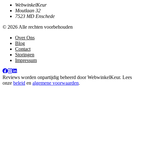
WebwinkelKeur
Moutlaan 32
7523 MD Enschede
© 2026 Alle rechten voorbehouden
Over Ons
Blog
Contact
Storingen
Impressum
Reviews worden onpartijdig beheerd door
WebwinkelKeur
. Lees
onze
beleid
en
algemene voorwaarden
.