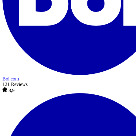
Bol.com
121 Reviews
8,9