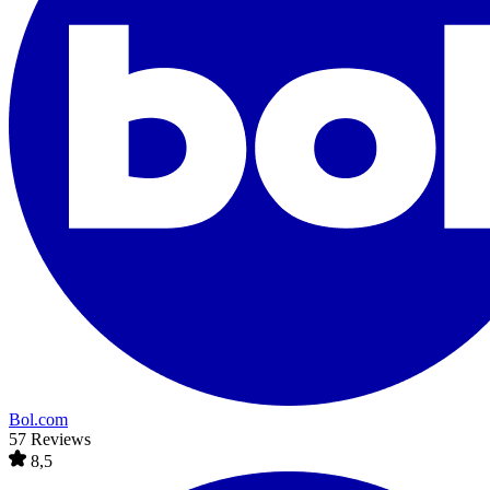
Bol.com
57 Reviews
8,5