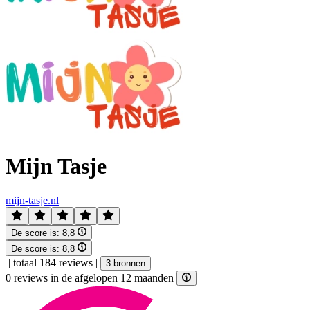
Mijn Tasje
mijn-tasje.nl
De score is:
8,8
De score is:
8,8
|
totaal 184 reviews
|
3 bronnen
0 reviews in de afgelopen 12 maanden