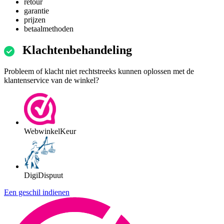
retour
garantie
prijzen
betaalmethoden
Klachtenbehandeling
Probleem of klacht niet rechtstreeks kunnen oplossen met de
klantenservice van de winkel?
WebwinkelKeur
DigiDispuut
Een geschil indienen