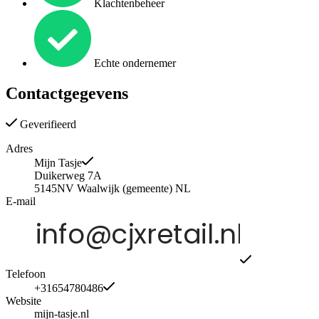
Klachtenbeheer
Echte ondernemer
Contactgegevens
Geverifieerd
Adres
Mijn Tasje
Duikerweg 7A
5145NV
Waalwijk (gemeente)
NL
E-mail
Telefoon
+31654780486
Website
mijn-tasje.nl