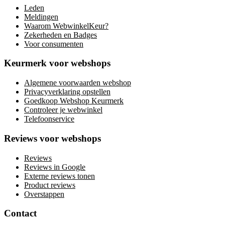
Leden
Meldingen
Waarom WebwinkelKeur?
Zekerheden en Badges
Voor consumenten
Keurmerk voor webshops
Algemene voorwaarden webshop
Privacyverklaring opstellen
Goedkoop Webshop Keurmerk
Controleer je webwinkel
Telefoonservice
Reviews voor webshops
Reviews
Reviews in Google
Externe reviews tonen
Product reviews
Overstappen
Contact