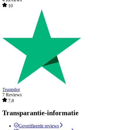
10
Trustpilot
7 Reviews
7,8
Transparantie-informatie
Geverifieerde reviews