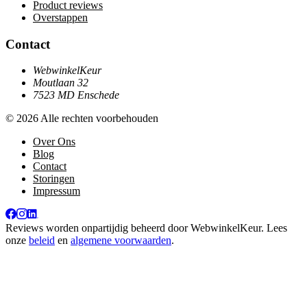
Product reviews
Overstappen
Contact
WebwinkelKeur
Moutlaan 32
7523 MD Enschede
© 2026 Alle rechten voorbehouden
Over Ons
Blog
Contact
Storingen
Impressum
Reviews worden onpartijdig beheerd door
WebwinkelKeur
. Lees
onze
beleid
en
algemene voorwaarden
.