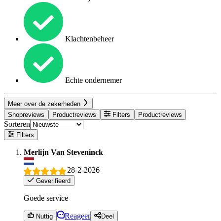
Klachtenbeheer
Echte ondernemer
Meer over de zekerheden
Shopreviews
Productreviews
Filters
Productreviews
Sorteren
Filters
Merlijn Van Steveninck
28-2-2026
Geverifieerd
Goede service
Reageer
Nuttig
Deel