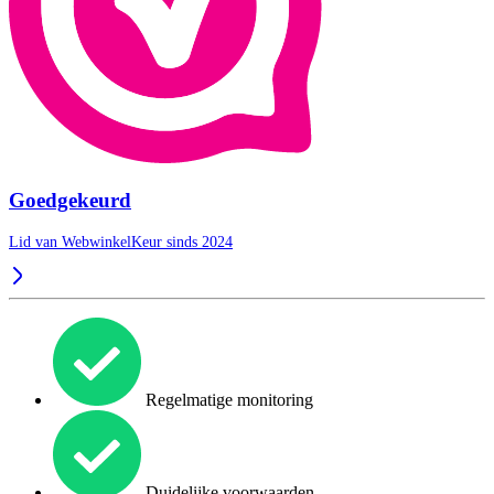
Goedgekeurd
Lid van WebwinkelKeur sinds 2024
Regelmatige monitoring
Duidelijke voorwaarden