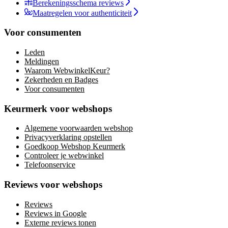
Berekeningsschema reviews
Maatregelen voor authenticiteit
Voor consumenten
Leden
Meldingen
Waarom WebwinkelKeur?
Zekerheden en Badges
Voor consumenten
Keurmerk voor webshops
Algemene voorwaarden webshop
Privacyverklaring opstellen
Goedkoop Webshop Keurmerk
Controleer je webwinkel
Telefoonservice
Reviews voor webshops
Reviews
Reviews in Google
Externe reviews tonen