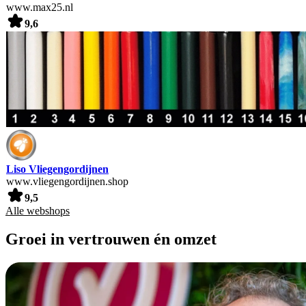
www.max25.nl
9,6
Liso Vliegengordijnen
www.vliegengordijnen.shop
9,5
Alle webshops
Groei in vertrouwen én omzet