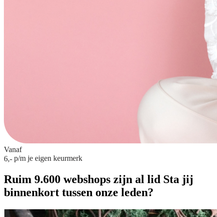
Vanaf
p/m
je eigen keurmerk
6,-
Ruim 9.600 webshops zijn al lid
Sta jij
binnenkort tussen onze leden?