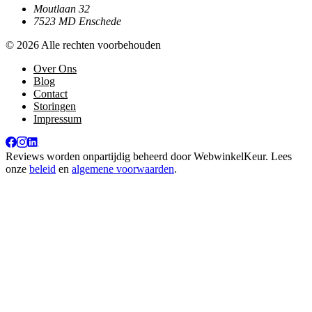
Moutlaan 32
7523 MD Enschede
© 2026 Alle rechten voorbehouden
Over Ons
Blog
Contact
Storingen
Impressum
Reviews worden onpartijdig beheerd door
WebwinkelKeur
. Lees
onze
beleid
en
algemene voorwaarden
.