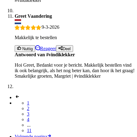
#vindiklekker
Greet Vaandering
9-3-2026
Makkelijk te bestellen
Reageer
Nuttig
Deel
Antwoord van #vindiklekker
Hoi Greet, Bedankt voor je bericht. Makkelijk bestellen vind
ik ook belangrijk, als het nog beter kan, dan hoor ik het graag!
Smakelijke groeten, Margriet | #vindiklekker
1
2
3
4
...
11
Volgende pagina