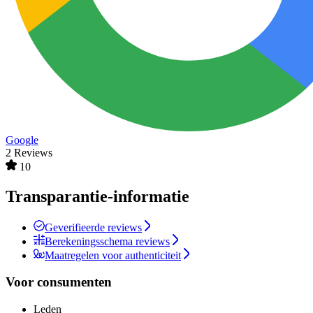
Google
2 Reviews
10
Transparantie-informatie
Geverifieerde reviews
Berekeningsschema reviews
Maatregelen voor authenticiteit
Voor consumenten
Leden