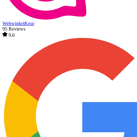
WebwinkelKeur
95 Reviews
9,6