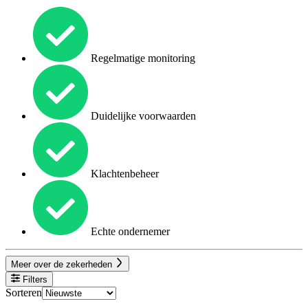
Regelmatige monitoring
Duidelijke voorwaarden
Klachtenbeheer
Echte ondernemer
Meer over de zekerheden
Filters
Sorteren