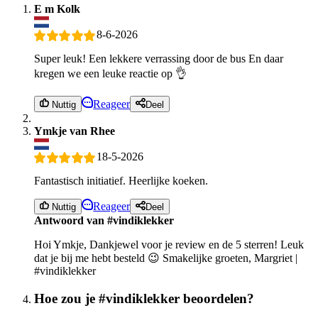
E m Kolk
8-6-2026
Super leuk! Een lekkere verrassing door de bus En daar
kregen we een leuke reactie op 👌
Reageer
Nuttig
Deel
Ymkje van Rhee
18-5-2026
Fantastisch initiatief. Heerlijke koeken.
Reageer
Nuttig
Deel
Antwoord van #vindiklekker
Hoi Ymkje, Dankjewel voor je review en de 5 sterren! Leuk
dat je bij me hebt besteld 😉 Smakelijke groeten, Margriet |
#vindiklekker
Hoe zou je #vindiklekker beoordelen?