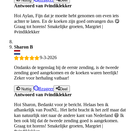
Nuttig
Deel
Antwoord van #vindiklekker
Hoi Aylan, Fijn dat je moeite hebt genomen om even iets
achter te laten. En de koeken zijn goed ontvangen dus 😋
Graag tot horens! Smakelijke groeten, Margriet |
#vindiklekker
Sharon B
9-3-2026
Ondanks de tegenslag bij de eerste zending, is de tweede
zending goed aangekomen en de koeken waren heerlijk!
Zeker voor herhaling vatbaar!
Reageer
Nuttig
Deel
Antwoord van #vindiklekker
Hoi Sharon, Bedankt voor je bericht. Helaas ben ik
afhankelijk van PostNL. Het liefst bracht ik het zelf maar dat
kan natuurlijk niet naar de andere kant van Nederland 😆 Ik
ben ook blij dat de tweede zending goed is aangekomen.
Graag tot horens! Smakelijke groeten, Margriet |