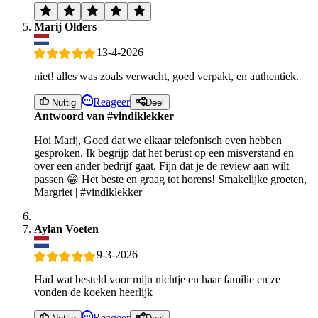
Marij Olders
13-4-2026
niet! alles was zoals verwacht, goed verpakt, en authentiek.
Reageer
Nuttig
Deel
Antwoord van #vindiklekker
Hoi Marij, Goed dat we elkaar telefonisch even hebben
gesproken. Ik begrijp dat het berust op een misverstand en
over een ander bedrijf gaat. Fijn dat je de review aan wilt
passen 😁 Het beste en graag tot horens! Smakelijke groeten,
Margriet | #vindiklekker
Aylan Voeten
9-3-2026
Had wat besteld voor mijn nichtje en haar familie en ze
vonden de koeken heerlijk
Reageer