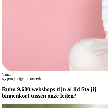
Vanaf
p/m
je eigen keurmerk
6,-
Ruim 9.600 webshops zijn al lid
Sta jij
binnenkort tussen onze leden?