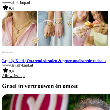
www.darkshop.nl
9,4
Legally Kind | On-trend sieraden & gepersonaliseerde cadeaus
www.legallykind.nl
9,4
Alle webshops
Groei in vertrouwen én omzet