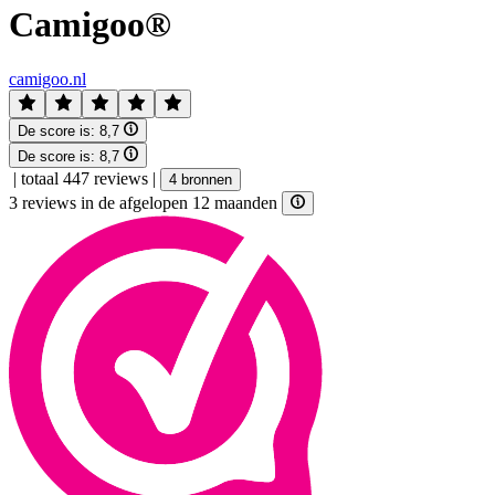
Camigoo®
camigoo.nl
De score is:
8,7
De score is:
8,7
|
totaal 447 reviews
|
4 bronnen
3 reviews in de afgelopen 12 maanden