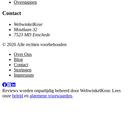
Overstappen
Contact
WebwinkelKeur
Moutlaan 32
7523 MD Enschede
© 2026 Alle rechten voorbehouden
Over Ons
Blog
Contact
Storingen
Impressum
Reviews worden onpartijdig beheerd door
WebwinkelKeur
. Lees
onze
beleid
en
algemene voorwaarden
.