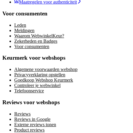
Maatregelen voor authenticiteit
Voor consumenten
Leden
Meldingen
Waarom WebwinkelKeur?
Zekerheden en Badges
Voor consumenten
Keurmerk voor webshops
Algemene voorwaarden webshop
Privacyverklaring opstellen
Goedkoop Webshop Keurmerk
Controleer je webwinkel
Telefoonservice
Reviews voor webshops
Reviews
Reviews in Google
Externe reviews tonen
Product reviews