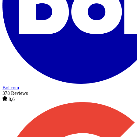
Bol.com
378 Reviews
8,6