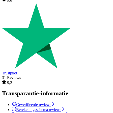
9,8
Trustpilot
31 Reviews
9,2
Transparantie-informatie
Geverifieerde reviews
Berekeningsschema reviews