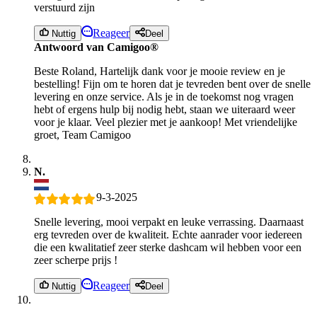
verstuurd zijn
Reageer
Nuttig
Deel
Antwoord van Camigoo®
Beste Roland, Hartelijk dank voor je mooie review en je
bestelling! Fijn om te horen dat je tevreden bent over de snelle
levering en onze service. Als je in de toekomst nog vragen
hebt of ergens hulp bij nodig hebt, staan we uiteraard weer
voor je klaar. Veel plezier met je aankoop! Met vriendelijke
groet, Team Camigoo
N.
9-3-2025
Snelle levering, mooi verpakt en leuke verrassing. Daarnaast
erg tevreden over de kwaliteit. Echte aanrader voor iedereen
die een kwalitatief zeer sterke dashcam wil hebben voor een
zeer scherpe prijs !
Reageer
Nuttig
Deel