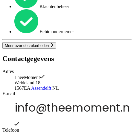
Klachtenbeheer
Echte ondernemer
Meer over de zekerheden
Contactgegevens
Adres
TheeMoment
Weideland 18
1567EA
Assendelft
NL
E-mail
Telefoon