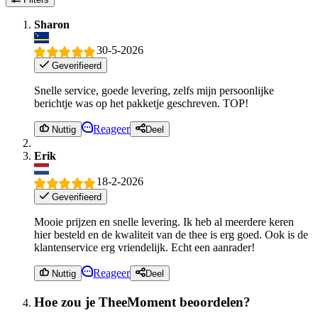
Sharon
30-5-2026
Geverifieerd
Snelle service, goede levering, zelfs mijn persoonlijke
berichtje was op het pakketje geschreven. TOP!
Reageer
Nuttig
Deel
Erik
18-2-2026
Geverifieerd
Mooie prijzen en snelle levering. Ik heb al meerdere keren
hier besteld en de kwaliteit van de thee is erg goed. Ook is de
klantenservice erg vriendelijk. Echt een aanrader!
Reageer
Nuttig
Deel
Hoe zou je TheeMoment beoordelen?