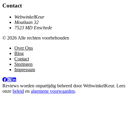
Contact
WebwinkelKeur
Moutlaan 32
7523 MD Enschede
© 2026 Alle rechten voorbehouden
Over Ons
Blog
Contact
Storingen
Impressum
Reviews worden onpartijdig beheerd door
WebwinkelKeur
. Lees
onze
beleid
en
algemene voorwaarden
.