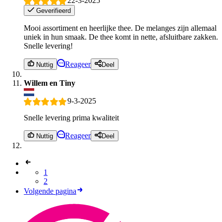
22-3-2025
Geverifieerd
Mooi assortiment en heerlijke thee. De melanges zijn allemaal
uniek in hun smaak. De thee komt in nette, afsluitbare zakken.
Snelle levering!
Reageer
Nuttig
Deel
Willem en Tiny
9-3-2025
Snelle levering prima kwaliteit
Reageer
Nuttig
Deel
1
2
Volgende pagina