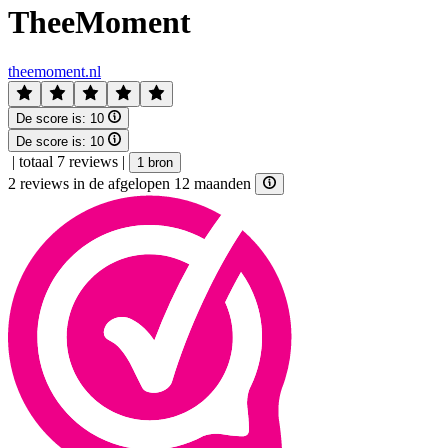
TheeMoment
theemoment.nl
De score is:
10
De score is:
10
|
totaal 7 reviews
|
1 bron
2 reviews in de afgelopen 12 maanden