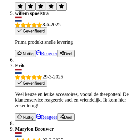
willem spoelstra
8-6-2025
Geverifieerd
Prima produkt snelle levering
Reageer
Nuttig
Deel
Erik
29-3-2025
Geverifieerd
Veel keuze en leuke accessoires, vooral de theepotten! De
klantenservice reageerde snel en vriendelijk. Ik kom hier
zeker terug!
Reageer
Nuttig
Deel
Marylon Brouwer