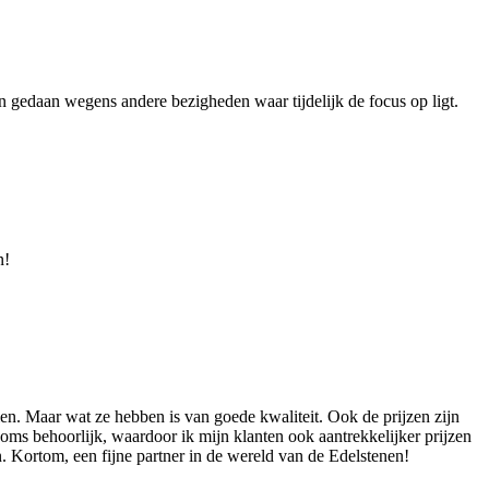
ngen gedaan wegens andere bezigheden waar tijdelijk de focus op ligt.
n!
en. Maar wat ze hebben is van goede kwaliteit. Ook de prijzen zijn
oms behoorlijk, waardoor ik mijn klanten ook aantrekkelijker prijzen
 Kortom, een fijne partner in de wereld van de Edelstenen!