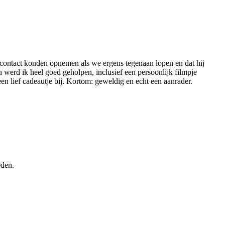
d contact konden opnemen als we ergens tegenaan lopen en dat hij
 werd ik heel goed geholpen, inclusief een persoonlijk filmpje
en lief cadeautje bij. Kortom: geweldig en echt een aanrader.
eden.