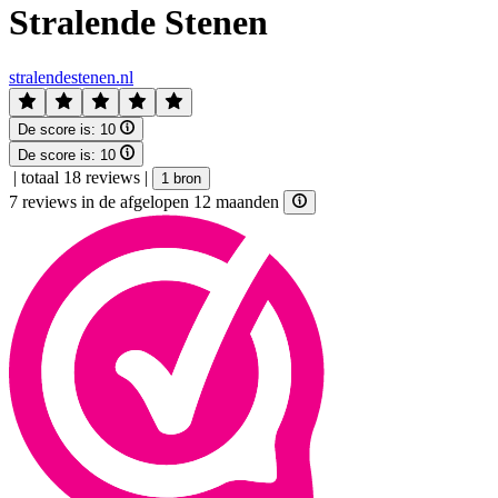
Stralende Stenen
stralendestenen.nl
De score is:
10
De score is:
10
|
totaal 18 reviews
|
1 bron
7 reviews in de afgelopen 12 maanden