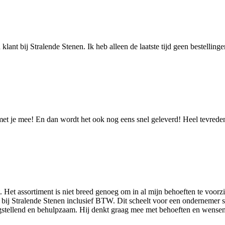
n klant bij Stralende Stenen. Ik heb alleen de laatste tijd geen bestelli
 met je mee! En dan wordt het ook nog eens snel geleverd! Heel tevrede
Het assortiment is niet breed genoeg om in al mijn behoeften te voorzi
 bij Stralende Stenen inclusief BTW. Dit scheelt voor een ondernemer s
gstellend en behulpzaam. Hij denkt graag mee met behoeften en wensen.