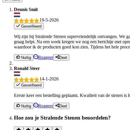
Dennis Smit
19-5-2026
Geverifieerd
Wij zijn bij Stralende Stenen supervriendelijk ontvangen. We g
graag helpt. Na een week kregen we nog een berichtje met oprec
waardoor ik de producten goed kon zien. Tijdens het hele proces
Reageer
Nuttig
Deel
Ronald Steer
14-1-2026
Geverifieerd
Eerste keer een bestelling geplaatst. Kwaliteit van de stenen is 
Reageer
Nuttig
Deel
Hoe zou je Stralende Stenen beoordelen?