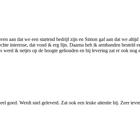
aven aan dat we een startend bedrijf zijn en Simon gaf aan dat we altij
hte interesse, dat vond ik erg fijn. Daarna heb ik armbanden besteld en
 werd ik netjes op de hoogte gehouden en bij levering zat er ook nog e
heel goed. Werdt snel geleverd. Zat ook een leuke attentie bij. Zeer tevr