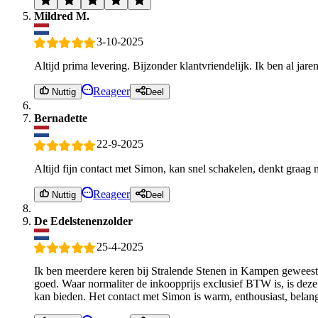
Mildred M.
3-10-2025
Altijd prima levering. Bijzonder klantvriendelijk. Ik ben al jare
Reageer
Nuttig
Deel
Bernadette
22-9-2025
Altijd fijn contact met Simon, kan snel schakelen, denkt graag
Reageer
Nuttig
Deel
De Edelstenenzolder
25-4-2025
Ik ben meerdere keren bij Stralende Stenen in Kampen geweest. 
goed. Waar normaliter de inkoopprijs exclusief BTW is, is deze
kan bieden. Het contact met Simon is warm, enthousiast, belan