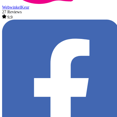
WebwinkelKeur
27 Reviews
9,9