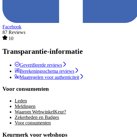
Facebook
87 Reviews
10
Transparantie-informatie
Geverifieerde reviews
Berekeningsschema reviews
Maatregelen voor authenticiteit
Voor consumenten
Leden
Meldingen
Waarom WebwinkelKeur?
Zekerheden en Badges
Voor consumenten
Keurmerk voor webshops