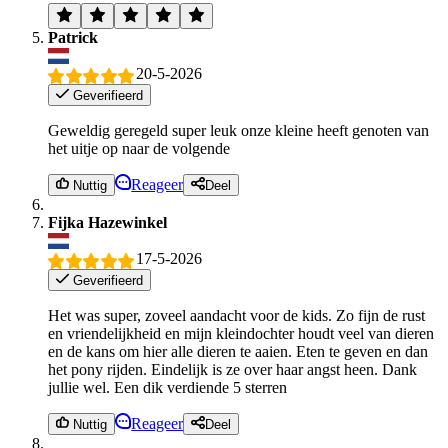
Patrick
20-5-2026
Geverifieerd
Geweldig geregeld super leuk onze kleine heeft genoten van
het uitje op naar de volgende
Reageer
Nuttig
Deel
Fijka Hazewinkel
17-5-2026
Geverifieerd
Het was super, zoveel aandacht voor de kids. Zo fijn de rust
en vriendelijkheid en mijn kleindochter houdt veel van dieren
en de kans om hier alle dieren te aaien. Eten te geven en dan
het pony rijden. Eindelijk is ze over haar angst heen. Dank
jullie wel. Een dik verdiende 5 sterren
Reageer
Nuttig
Deel