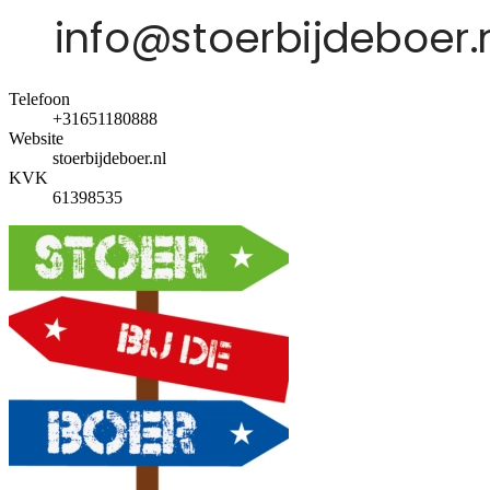
Telefoon
+31651180888
Website
stoerbijdeboer.nl
KVK
61398535