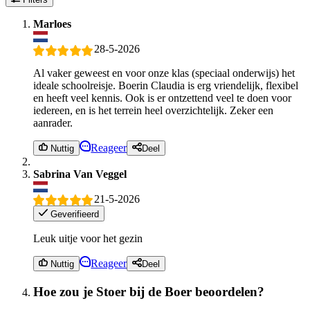
Marloes
28-5-2026
Al vaker geweest en voor onze klas (speciaal onderwijs) het
ideale schoolreisje. Boerin Claudia is erg vriendelijk, flexibel
en heeft veel kennis. Ook is er ontzettend veel te doen voor
iedereen, en is het terrein heel overzichtelijk. Zeker een
aanrader.
Reageer
Nuttig
Deel
Sabrina Van Veggel
21-5-2026
Geverifieerd
Leuk uitje voor het gezin
Reageer
Nuttig
Deel
Hoe zou je Stoer bij de Boer beoordelen?