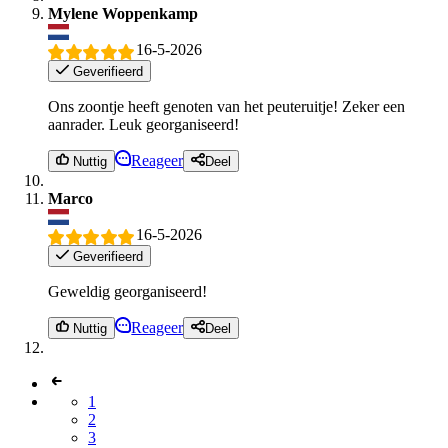
Mylene Woppenkamp
16-5-2026
Geverifieerd
Ons zoontje heeft genoten van het peuteruitje! Zeker een
aanrader. Leuk georganiseerd!
Reageer
Nuttig
Deel
Marco
16-5-2026
Geverifieerd
Geweldig georganiseerd!
Reageer
Nuttig
Deel
1
2
3