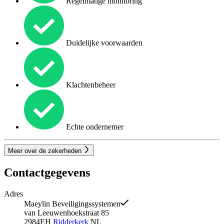
Regelmatige monitoring
Duidelijke voorwaarden
Klachtenbeheer
Echte ondernemer
Meer over de zekerheden
Contactgegevens
Adres
Maeylin Beveiligingssystemen
van Leeuwenhoekstraat 85
2984EH
Ridderkerk
NL