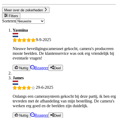
Meer over de zekerheden
Filters
Sorteren
Yasmina
9-9-2025
Nieuwe beveiligingscameraset gekocht, camera's produceren
mooie beelden. De klantenservice was ook erg vriendelijk bij
eventuele vragen!
Reageer
Nuttig
Deel
James
29-6-2025
Onlangs een camerasysteem gekocht bij deze partij, ik ben erg
tevreden met de afhandeling van mijn bestelling. De camera's
werken erg goed en de beelden zijn duidelijk.
Reageer
Nuttig
Deel