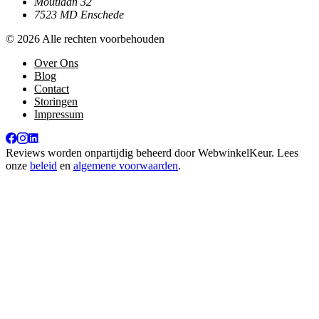
Moutlaan 32
7523 MD Enschede
© 2026 Alle rechten voorbehouden
Over Ons
Blog
Contact
Storingen
Impressum
Reviews worden onpartijdig beheerd door
WebwinkelKeur
. Lees
onze
beleid
en
algemene voorwaarden
.