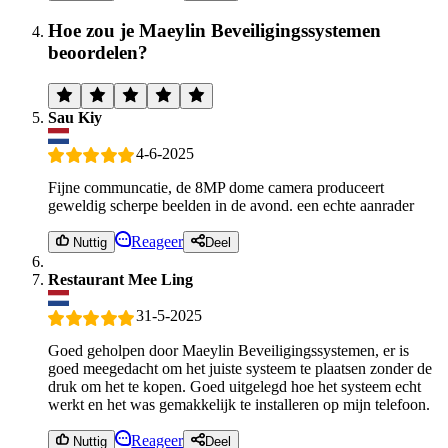
Hoe zou je Maeylin Beveiligingssystemen
beoordelen?
Sau Kiy
4-6-2025
Fijne communcatie, de 8MP dome camera produceert
geweldig scherpe beelden in de avond. een echte aanrader
Reageer
Nuttig
Deel
Restaurant Mee Ling
31-5-2025
Goed geholpen door Maeylin Beveiligingssystemen, er is
goed meegedacht om het juiste systeem te plaatsen zonder de
druk om het te kopen. Goed uitgelegd hoe het systeem echt
werkt en het was gemakkelijk te installeren op mijn telefoon.
Reageer
Nuttig
Deel