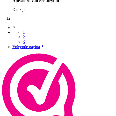
Antwoord van Sensoryfun
Dank je
1
2
3
Volgende pagina