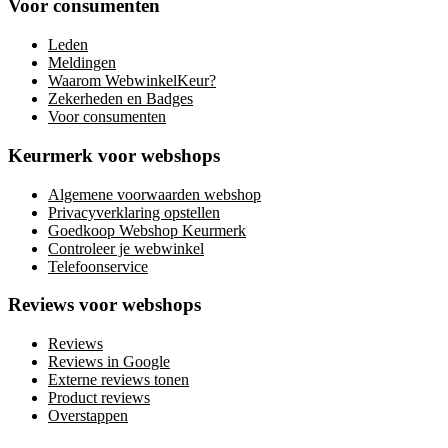
Voor consumenten
Leden
Meldingen
Waarom WebwinkelKeur?
Zekerheden en Badges
Voor consumenten
Keurmerk voor webshops
Algemene voorwaarden webshop
Privacyverklaring opstellen
Goedkoop Webshop Keurmerk
Controleer je webwinkel
Telefoonservice
Reviews voor webshops
Reviews
Reviews in Google
Externe reviews tonen
Product reviews
Overstappen