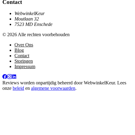
Contact
WebwinkelKeur
Moutlaan 32
7523 MD Enschede
© 2026 Alle rechten voorbehouden
Over Ons
Blog
Contact
Storingen
Impressum
Reviews worden onpartijdig beheerd door
WebwinkelKeur
. Lees
onze
beleid
en
algemene voorwaarden
.