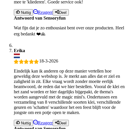
mee te 'kliederen'. Goede service ook!
Reageer
Nuttig
Deel
Antwoord van Sensoryfun
Wat fijn dat je zo enthousiast bent over onze producten. Heel
erg bedankt ❤️🙏
Erika
18-3-2026
Eindelijk kan ik anderen op deze manier vertellen hoe
geweldig deze webshop is. Je merkt aan alles dat er ziel en
zaligheid in zit. Elke vraag wordt zonder moeite eerlijk
beantwoord, de reden dat we hier bestellen. Vooral de klei en
het zand worden er hier dagelijks bijgepakt, de thema's
worden aangevuld met de magic mini's. Ondertussen een
verzameling van 8 verschillende soorten klei, verschillende
geuren en 'schatten' waardoor het een feest blijft voor de
jongste om een potje open te maken.
Reageer
Nuttig
Deel
Antwoord van Sensoryfun