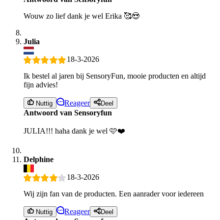
Wouw zo lief dank je wel Erika 🥰😍
Julia
18-3-2026
Ik bestel al jaren bij SensoryFun, mooie producten en altijd
fijn advies!
Reageer
Nuttig
Deel
Antwoord van Sensoryfun
JULIA!!! haha dank je wel 🩷❤️
Delphine
18-3-2026
Wij zijn fan van de producten. Een aanrader voor iedereen
Reageer
Nuttig
Deel