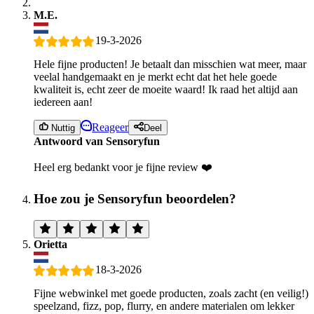
M.E.
19-3-2026
Hele fijne producten! Je betaalt dan misschien wat meer, maar
veelal handgemaakt en je merkt echt dat het hele goede
kwaliteit is, echt zeer de moeite waard! Ik raad het altijd aan
iedereen aan!
Reageer
Nuttig
Deel
Antwoord van Sensoryfun
Heel erg bedankt voor je fijne review ❤️
Hoe zou je Sensoryfun beoordelen?
Orietta
18-3-2026
Fijne webwinkel met goede producten, zoals zacht (en veilig!)
speelzand, fizz, pop, flurry, en andere materialen om lekker