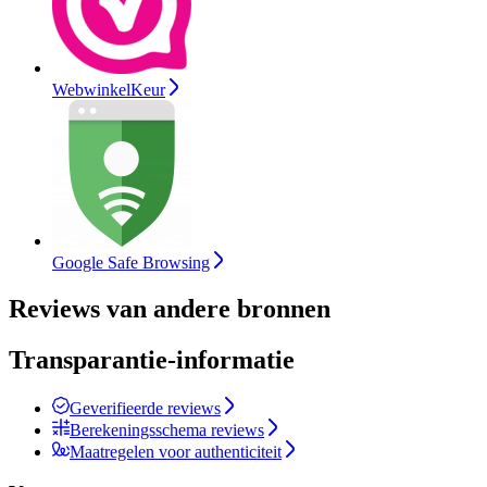
WebwinkelKeur
Google Safe Browsing
Reviews van andere bronnen
Transparantie-informatie
Geverifieerde reviews
Berekeningsschema reviews
Maatregelen voor authenticiteit