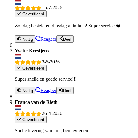
15-7-2026
Geverifieerd
Zondag besteld en dinsdag al in huis! Super service ❤️
Reageer
Nuttig
Deel
Yvette Kerstjens
3-5-2026
Geverifieerd
Super snelle en goede service!!!
Reageer
Nuttig
Deel
Franca van de Rieth
26-4-2026
Geverifieerd
Snelle levering van hun, ben tevreden