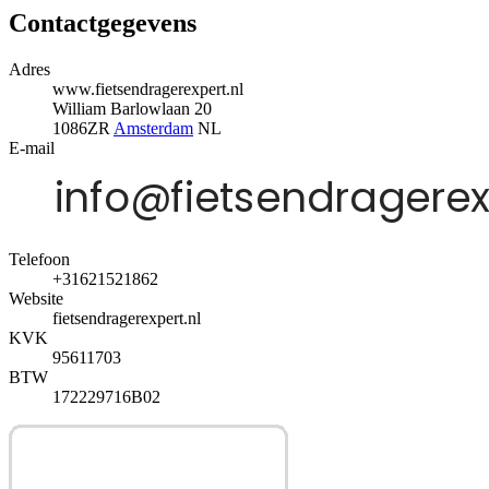
Contactgegevens
Adres
www.fietsendragerexpert.nl
William Barlowlaan 20
1086ZR
Amsterdam
NL
E-mail
Telefoon
+31621521862
Website
fietsendragerexpert.nl
KVK
95611703
BTW
172229716B02