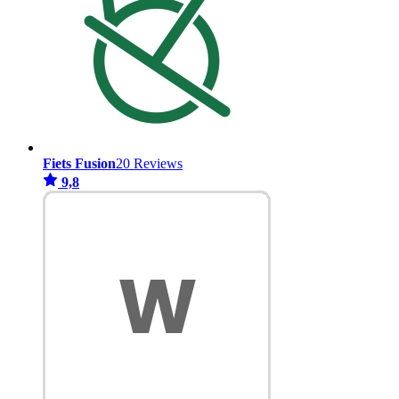
Fiets Fusion
20 Reviews
9,8