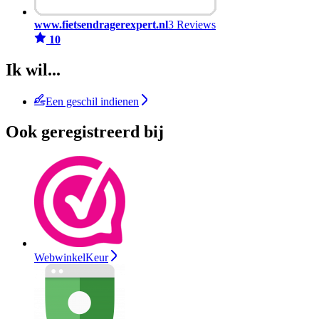
www.fietsendragerexpert.nl
3 Reviews
10
Ik wil...
Een geschil indienen
Ook geregistreerd bij
WebwinkelKeur