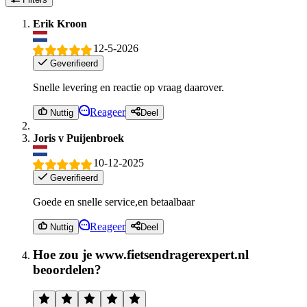
Erik Kroon
12-5-2026
Geverifieerd
Snelle levering en reactie op vraag daarover.
Reageer
Nuttig
Deel
Joris v Puijenbroek
10-12-2025
Geverifieerd
Goede en snelle service,en betaalbaar
Reageer
Nuttig
Deel
Hoe zou je www.fietsendragerexpert.nl
beoordelen?