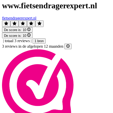
www.fietsendragerexpert.nl
fietsendragerexpert.nl
De score is:
10
De score is:
10
|
totaal 3 reviews
|
1 bron
3 reviews in de afgelopen 12 maanden