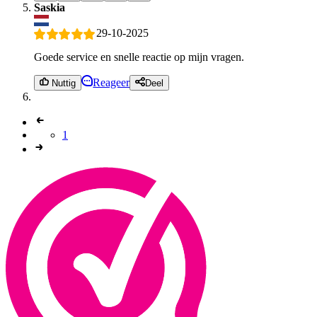
Saskia
29-10-2025
Goede service en snelle reactie op mijn vragen.
Reageer
Nuttig
Deel
1