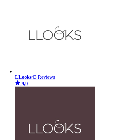
LLooks
43 Reviews
9,9