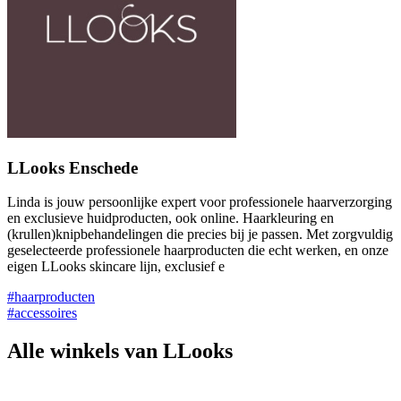
LLooks Enschede
Linda is jouw persoonlijke expert voor professionele haarverzorging
en exclusieve huidproducten, ook online. Haarkleuring en
(krullen)knipbehandelingen die precies bij je passen. Met zorgvuldig
geselecteerde professionele haarproducten die echt werken, en onze
eigen LLooks skincare lijn, exclusief e
#haarproducten
#accessoires
Alle winkels van LLooks