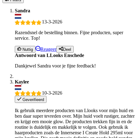
Sandra
13-3-2026
Razendsnel de bestelling binnen. Fijne producten, super
service. Top!
Reageer
Nuttig
Deel
Antwoord van LLooks Enschede
Dankjewel Sandra voor je fijne feedback!
Kaylee
10-3-2026
Geverifieerd
Ik gebruik meerdere producten van Llooks voor mijn huid en
ben daar super tevreden over. Mijn huid voelt rustiger, zachter
en krijgt een mooie glow. De producten trekken fijn in en de
routine is duidelijk en makkelijk te volgen. Ook gebruik ik
haarproducten zoals de Innersense I Create Hold 295ml voor