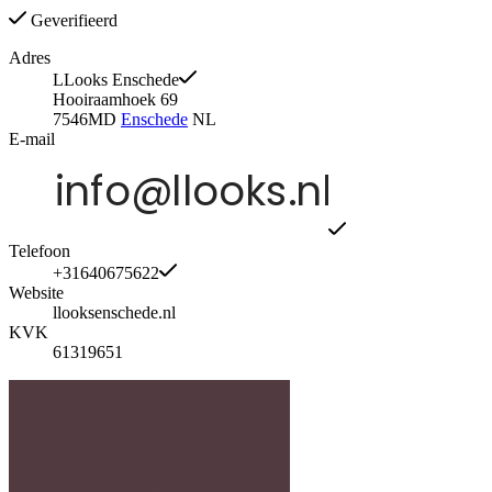
Geverifieerd
Adres
LLooks Enschede
Hooiraamhoek 69
7546MD
Enschede
NL
E-mail
Telefoon
+31640675622
Website
llooksenschede.nl
KVK
61319651