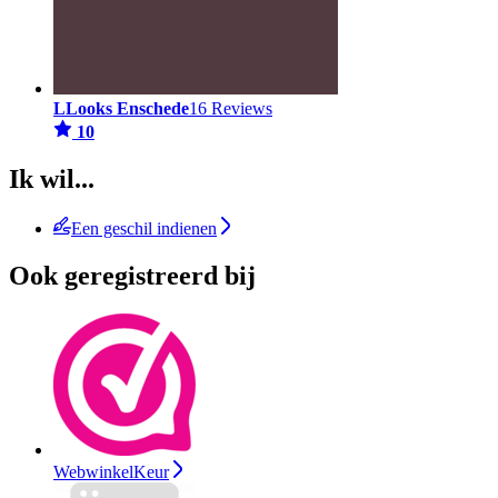
LLooks Enschede
16 Reviews
10
Ik wil...
Een geschil indienen
Ook geregistreerd bij
WebwinkelKeur