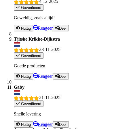
4-12-2025
Geverifieerd
Geweldig, zoals altijd!
Reageer
Nuttig
Deel
Tjitske Krikke-Dijkstra
28-11-2025
Geverifieerd
Goede producten
Reageer
Nuttig
Deel
Gaby
21-11-2025
Geverifieerd
Snelle levering
Reageer
Nuttig
Deel