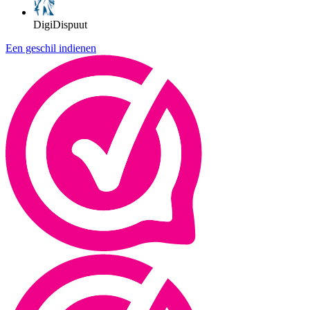
DigiDispuut
Een geschil indienen