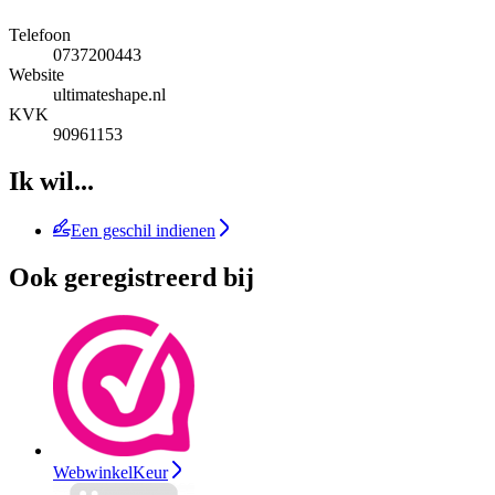
Telefoon
0737200443
Website
ultimateshape.nl
KVK
90961153
Ik wil...
Een geschil indienen
Ook geregistreerd bij
WebwinkelKeur