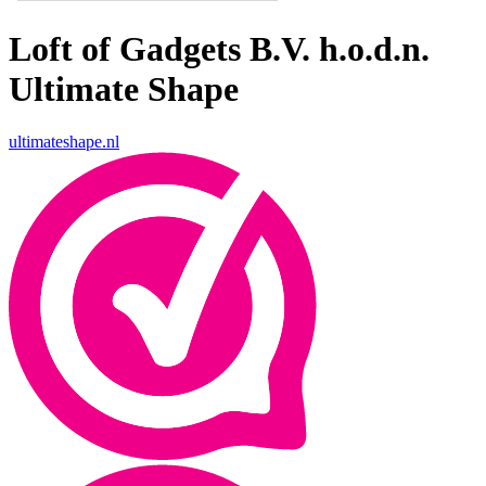
Loft of Gadgets B.V. h.o.d.n.
Ultimate Shape
ultimateshape.nl