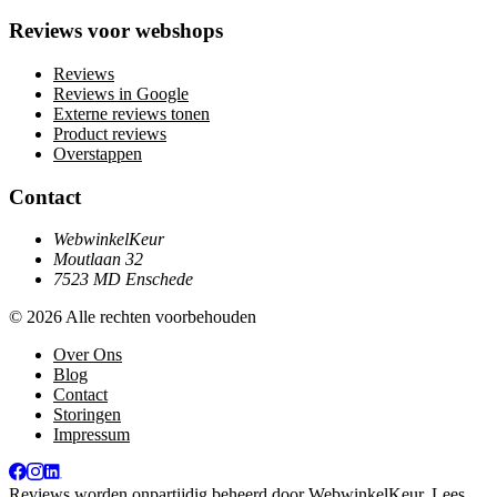
Reviews voor webshops
Reviews
Reviews in Google
Externe reviews tonen
Product reviews
Overstappen
Contact
WebwinkelKeur
Moutlaan 32
7523 MD Enschede
© 2026 Alle rechten voorbehouden
Over Ons
Blog
Contact
Storingen
Impressum
Reviews worden onpartijdig beheerd door
WebwinkelKeur
. Lees