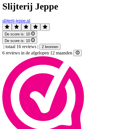
Slijterij Jeppe
slijterij-jeppe.nl
De score is:
10
De score is:
10
|
totaal 16 reviews
|
2 bronnen
6 reviews in de afgelopen 12 maanden