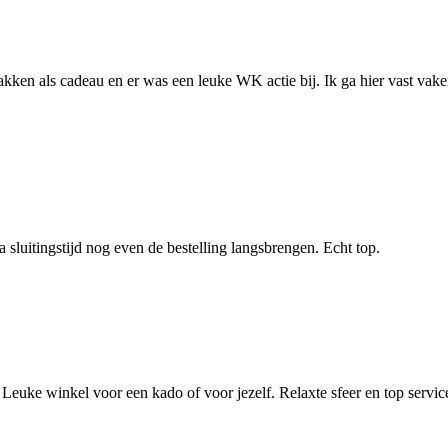
kken als cadeau en er was een leuke WK actie bij. Ik ga hier vast vaker
 sluitingstijd nog even de bestelling langsbrengen. Echt top.
Leuke winkel voor een kado of voor jezelf. Relaxte sfeer en top servic