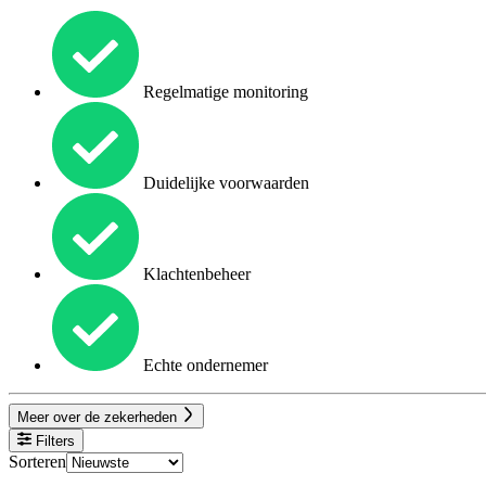
Regelmatige monitoring
Duidelijke voorwaarden
Klachtenbeheer
Echte ondernemer
Meer over de zekerheden
Filters
Sorteren