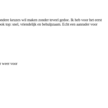
zondere keuzes wil maken zonder teveel gedoe. Ik heb voor het eerst
ook top: snel, vriendelijk en behulpzaam. Echt een aanrader voor
er weer voor