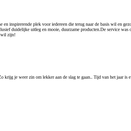
ne en inspirerende plek voor iedereen die terug naar de basis wil en ge
nclusief duidelijke uitleg en mooie, duurzame producten.De service was 
wil zijn!
o krijg je weer zin om lekker aan de slag te gaan.. Tijd van het jaar is 