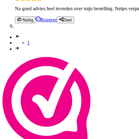
Na goed advies heel tevreden over mijn bestelling. Netjes verpak
Reageer
Nuttig
Deel
1