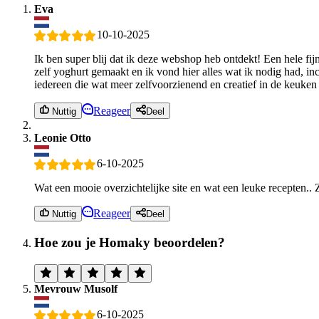
Eva
10-10-2025
Ik ben super blij dat ik deze webshop heb ontdekt! Een hele fij
zelf yoghurt gemaakt en ik vond hier alles wat ik nodig had, i
iedereen die wat meer zelfvoorzienend en creatief in de keuken 
Reageer
Nuttig
Deel
Leonie Otto
6-10-2025
Wat een mooie overzichtelijke site en wat een leuke recepten.. Z
Reageer
Nuttig
Deel
Hoe zou je Homaky beoordelen?
Mevrouw Musolf
6-10-2025