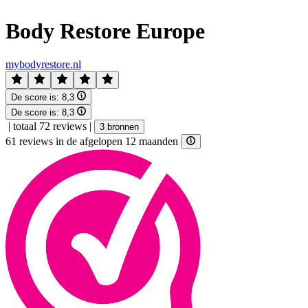
Body Restore Europe
mybodyrestore.nl
De score is:
8,3
De score is:
8,3
|
totaal 72 reviews
|
3 bronnen
61 reviews in de afgelopen 12 maanden