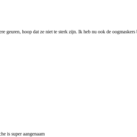
e geuren, hoop dat ze niet te sterk zijn. Ik heb nu ook de oogmaskers 
che is super aangenaam