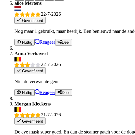
alice Mertens
22-7-2026
Geverifieerd
Nog maar 1 gebruikt, maar heerlijk. Ben benieuwd naar de ander
Reageer
Nuttig
Deel
Anna Verhavert
22-7-2026
Geverifieerd
Niet de verwachte geur
Reageer
Nuttig
Deel
Morgan Kieckens
21-7-2026
Geverifieerd
De eye mask super goed. En dan de steamer patch voor de dou