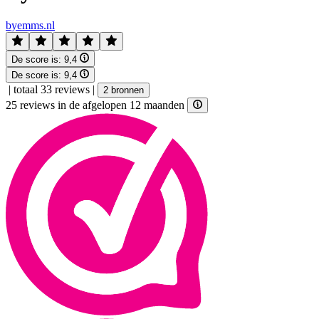
byemms.nl
De score is:
9,4
De score is:
9,4
|
totaal 33 reviews
|
2 bronnen
25 reviews in de afgelopen 12 maanden