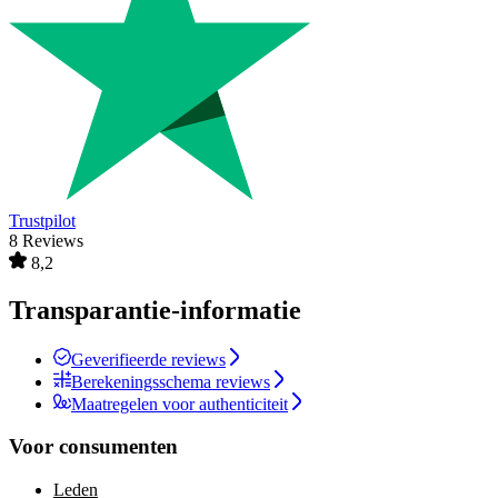
Trustpilot
8 Reviews
8,2
Transparantie-informatie
Geverifieerde reviews
Berekeningsschema reviews
Maatregelen voor authenticiteit
Voor consumenten
Leden