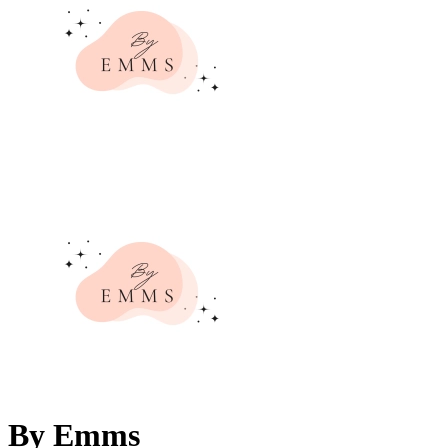
By Emms