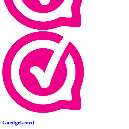
Goedgekeurd