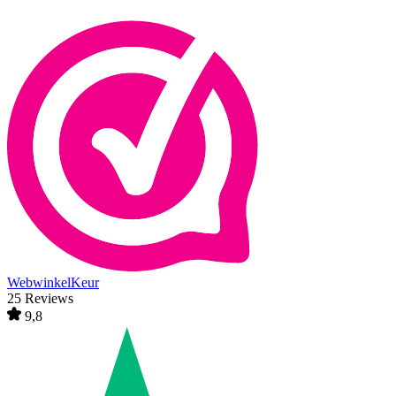
WebwinkelKeur
25 Reviews
9,8