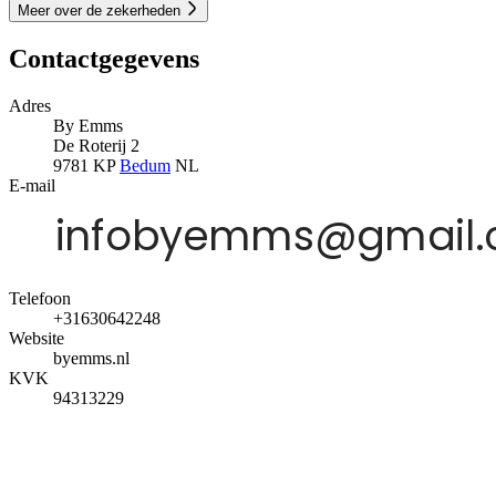
Meer over de zekerheden
Contactgegevens
Adres
By Emms
De Roterij 2
9781 KP
Bedum
NL
E-mail
Telefoon
+31630642248
Website
byemms.nl
KVK
94313229