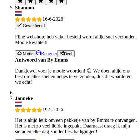
Shannon
16-6-2026
Geverifieerd
Fijne webshop, heb vaker besteld wordt altijd snel verzonden.
Mooie kwaliteit!
Reageer
Nuttig
Deel
Antwoord van By Emms
Dankjewel voor je mooie woorden! 😊 We doen altijd ons
best om alles snel en netjes te verzenden, dus dit waarderen
we echt!
Janneke
19-5-2026
Het is altijd leuk om een pakketje van by Emms te ontvangen.
Het is met zo veel liefde ingepakt. Daarnaast draag ik mijn
sieraden elke dag zonder beschadigingen!