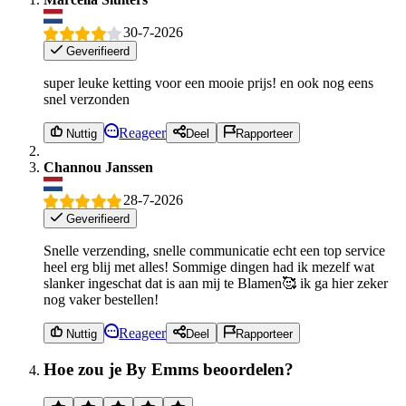
30-7-2026
Geverifieerd
super leuke ketting voor een mooie prijs! en ook nog eens
snel verzonden
Reageer
Nuttig
Deel
Rapporteer
Channou Janssen
28-7-2026
Geverifieerd
Snelle verzending, snelle communicatie echt een top service
heel erg blij met alles! Sommige dingen had ik mezelf wat
slanker ingeschat dat is aan mij te Blamen🥰 ik ga hier zeker
nog vaker bestellen!
Reageer
Nuttig
Deel
Rapporteer
Hoe zou je By Emms beoordelen?