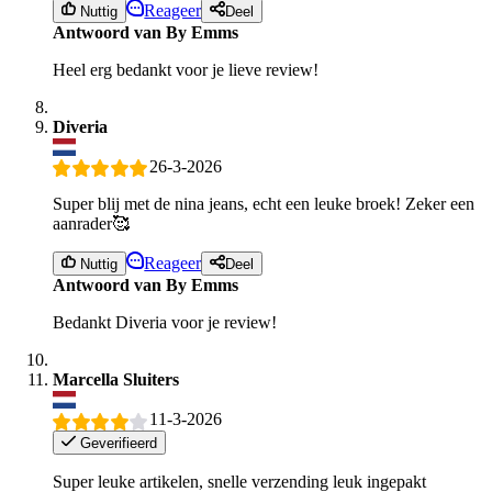
Reageer
Nuttig
Deel
Antwoord van By Emms
Heel erg bedankt voor je lieve review!
Diveria
26-3-2026
Super blij met de nina jeans, echt een leuke broek! Zeker een
aanrader🥰
Reageer
Nuttig
Deel
Antwoord van By Emms
Bedankt Diveria voor je review!
Marcella Sluiters
11-3-2026
Geverifieerd
Super leuke artikelen, snelle verzending leuk ingepakt