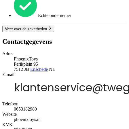
Echte ondernemer
Meer over de zekerheden
Contactgegevens
Adres
PhoenixToys
Perikplein 95
7512 JB
Enschede
NL
E-mail
Telefoon
0653182980
Website
phoenixtoys.nl
KVK