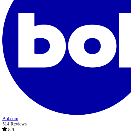
Bol.com
514 Reviews
8,9