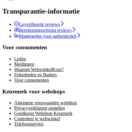
Transparantie-informatie
Geverifieerde reviews
Berekeningsschema reviews
Maatregelen voor authenticiteit
Voor consumenten
Leden
Meldingen
Waarom WebwinkelKeur?
Zekerheden en Badges
Voor consumenten
Keurmerk voor webshops
Algemene voorwaarden webshop
Privacyverklaring opstellen
Goedkoop Webshop Keurmerk
Controleer je webwinkel
Telefoonservice