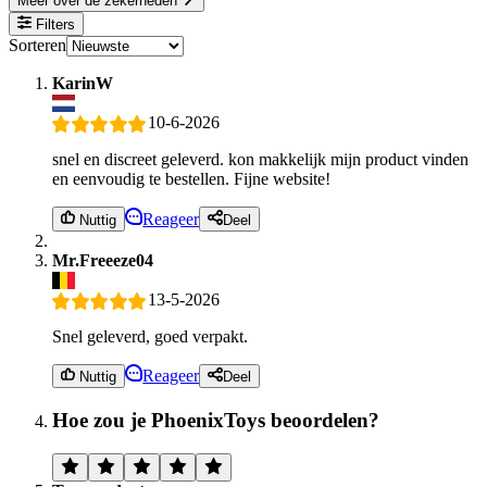
Meer over de zekerheden
Filters
Sorteren
KarinW
10-6-2026
snel en discreet geleverd. kon makkelijk mijn product vinden
en eenvoudig te bestellen. Fijne website!
Reageer
Nuttig
Deel
Mr.Freeeze04
13-5-2026
Snel geleverd, goed verpakt.
Reageer
Nuttig
Deel
Hoe zou je PhoenixToys beoordelen?