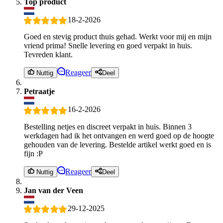
Top product
18-2-2026
Goed en stevig product thuis gehad. Werkt voor mij en mijn
vriend prima! Snelle levering en goed verpakt in huis.
Tevreden klant.
Reageer
Nuttig
Deel
Petraatje
16-2-2026
Bestelling netjes en discreet verpakt in huis. Binnen 3
werkdagen had ik het ontvangen en werd goed op de hoogte
gehouden van de levering. Bestelde artikel werkt goed en is
fijn :P
Reageer
Nuttig
Deel
Jan van der Veen
29-12-2025