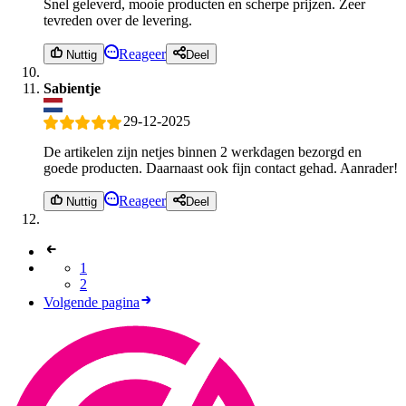
Snel geleverd, mooie producten en scherpe prijzen. Zeer
tevreden over de levering.
Reageer
Nuttig
Deel
Sabientje
29-12-2025
De artikelen zijn netjes binnen 2 werkdagen bezorgd en
goede producten. Daarnaast ook fijn contact gehad. Aanrader!
Reageer
Nuttig
Deel
1
2
Volgende pagina