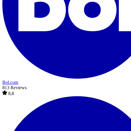
Bol.com
813 Reviews
8,8