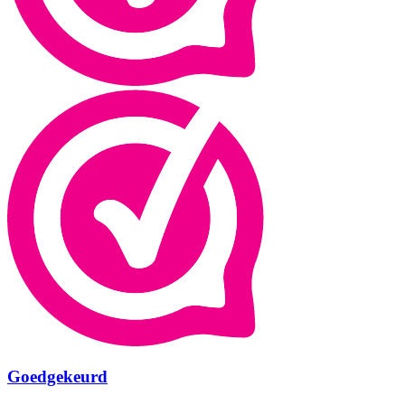
Goedgekeurd