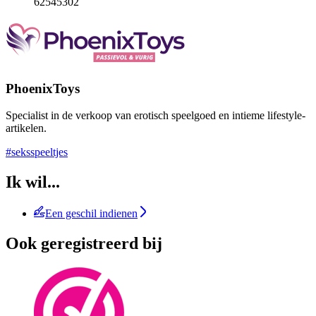
62545302
PhoenixToys
Specialist in de verkoop van erotisch speelgoed en intieme lifestyle-
artikelen.
#seksspeeltjes
Ik wil...
Een geschil indienen
Ook geregistreerd bij