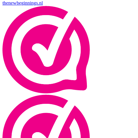
thenewbeginnings.nl