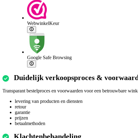
WebwinkelKeur
Google Safe Browsing
Duidelijk verkoopsproces & voorwaar
Transparant bestelproces en voorwaarden voor een betrouwbare winke
levering van producten en diensten
retour
garantie
prijzen
betaalmethoden
Klachtenbehandeling