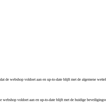
n dat de webshop voldoet aan en up-to-date blijft met de algemene wette
 webshop voldoet aan en up-to-date blijft met de huidige beveiligingsv