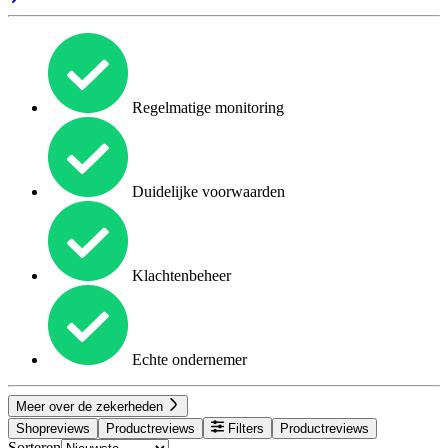
Regelmatige monitoring
Duidelijke voorwaarden
Klachtenbeheer
Echte ondernemer
Meer over de zekerheden
Shopreviews
Productreviews
Filters
Productreviews
Sorteren