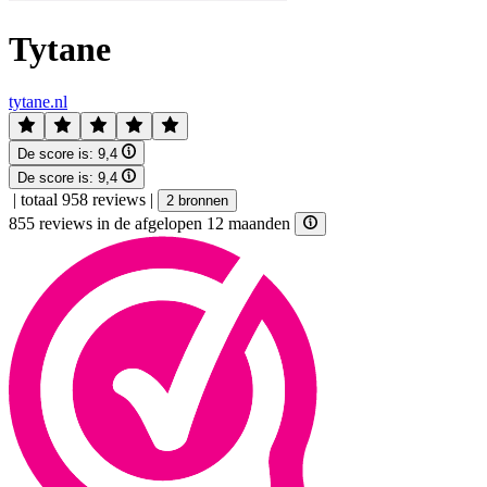
Tytane
tytane.nl
De score is:
9,4
De score is:
9,4
|
totaal 958 reviews
|
2 bronnen
855 reviews in de afgelopen 12 maanden