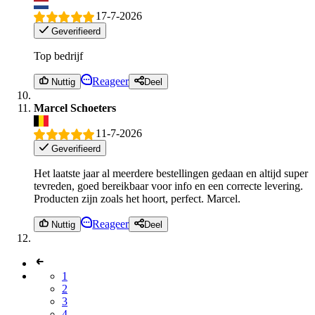
17-7-2026
Geverifieerd
Top bedrijf
Reageer
Nuttig
Deel
Marcel Schoeters
11-7-2026
Geverifieerd
Het laatste jaar al meerdere bestellingen gedaan en altijd super
tevreden, goed bereikbaar voor info en een correcte levering.
Producten zijn zoals het hoort, perfect. Marcel.
Reageer
Nuttig
Deel
1
2
3
4