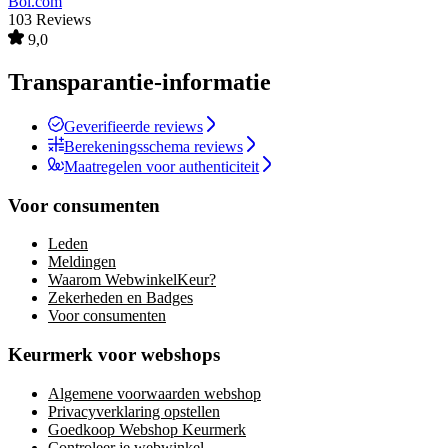
Bol.com
103 Reviews
9,0
Transparantie-informatie
Geverifieerde reviews
Berekeningsschema reviews
Maatregelen voor authenticiteit
Voor consumenten
Leden
Meldingen
Waarom WebwinkelKeur?
Zekerheden en Badges
Voor consumenten
Keurmerk voor webshops
Algemene voorwaarden webshop
Privacyverklaring opstellen
Goedkoop Webshop Keurmerk
Controleer je webwinkel