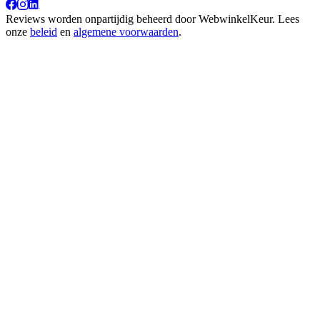
Reviews worden onpartijdig beheerd door
WebwinkelKeur
. Lees
onze
beleid
en
algemene voorwaarden
.