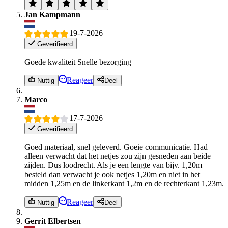
Jan Kampmann
19-7-2026
Geverifieerd
Goede kwaliteit Snelle bezorging
Reageer
Nuttig
Deel
Marco
17-7-2026
Geverifieerd
Goed materiaal, snel geleverd. Goeie communicatie. Had
alleen verwacht dat het netjes zou zijn gesneden aan beide
zijden. Dus loodrecht. Als je een lengte van bijv. 1,20m
besteld dan verwacht je ook netjes 1,20m en niet in het
midden 1,25m en de linkerkant 1,2m en de rechterkant 1,23m.
Reageer
Nuttig
Deel
Gerrit Elbertsen