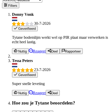
Filters
Donny Vonk
30-7-2026
Geverifieerd
Tytane bodemlijm werkt wel op PIR plaat maar verwerken is
echt heel lastig.
Reageer
Nuttig
Deel
Rapporteer
Tessa Peters
23-7-2026
Geverifieerd
Super snelle leveting
Reageer
Nuttig
Deel
Hoe zou je Tytane beoordelen?