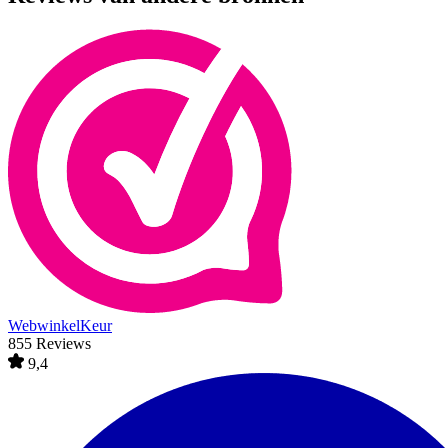
WebwinkelKeur
855 Reviews
9,4