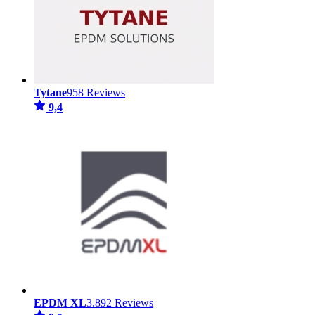
Tytane
958 Reviews
9,4
EPDM XL
3.892 Reviews