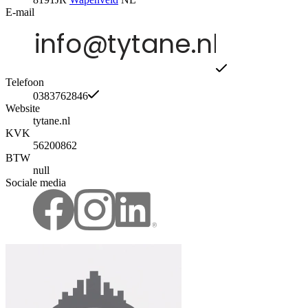
E-mail
Telefoon
0383762846
Website
tytane.nl
KVK
56200862
BTW
null
Sociale media