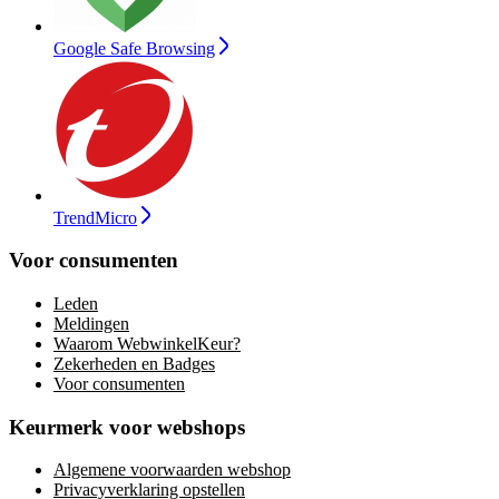
Google Safe Browsing
TrendMicro
Voor consumenten
Leden
Meldingen
Waarom WebwinkelKeur?
Zekerheden en Badges
Voor consumenten
Keurmerk voor webshops
Algemene voorwaarden webshop
Privacyverklaring opstellen