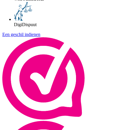
DigiDispuut
Een geschil indienen