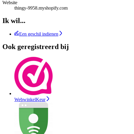
Website
thingy-9958.myshopify.com
Ik wil...
Een geschil indienen
Ook geregistreerd bij
WebwinkelKeur