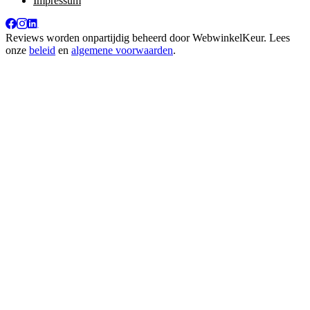
Impressum
Reviews worden onpartijdig beheerd door
WebwinkelKeur
. Lees
onze
beleid
en
algemene voorwaarden
.