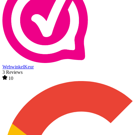
WebwinkelKeur
3 Reviews
10