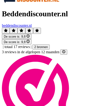
Beddendiscounter.nl
beddendiscounter.nl
De score is:
9,8
De score is:
9,8
|
totaal 17 reviews
|
2 bronnen
3 reviews in de afgelopen 12 maanden