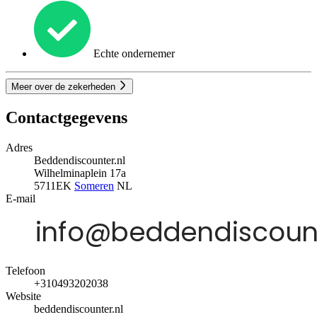
Echte ondernemer
Meer over de zekerheden
Contactgegevens
Adres
Beddendiscounter.nl
Wilhelminaplein 17a
5711EK
Someren
NL
E-mail
Telefoon
+310493202038
Website
beddendiscounter.nl