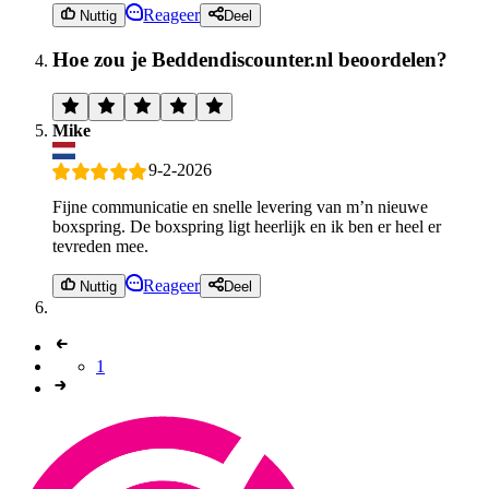
Reageer
Nuttig
Deel
Hoe zou je Beddendiscounter.nl beoordelen?
Mike
9-2-2026
Fijne communicatie en snelle levering van m’n nieuwe
boxspring. De boxspring ligt heerlijk en ik ben er heel er
tevreden mee.
Reageer
Nuttig
Deel
1