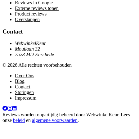
Reviews in Google
Externe reviews tonen
Product reviews
Overstappen
Contact
WebwinkelKeur
Moutlaan 32
7523 MD Enschede
© 2026 Alle rechten voorbehouden
Over Ons
Blog
Contact
Storingen
Impressum
Reviews worden onpartijdig beheerd door
WebwinkelKeur
. Lees
onze
beleid
en
algemene voorwaarden
.