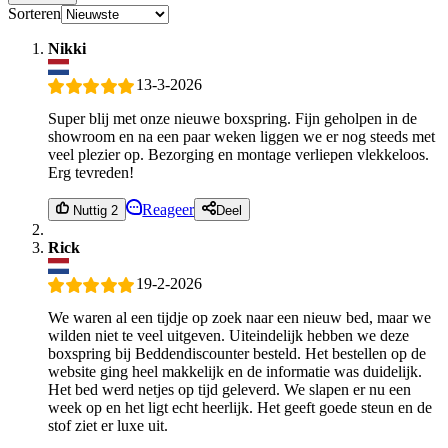
Sorteren
Nikki
13-3-2026
Super blij met onze nieuwe boxspring. Fijn geholpen in de
showroom en na een paar weken liggen we er nog steeds met
veel plezier op. Bezorging en montage verliepen vlekkeloos.
Erg tevreden!
Reageer
Nuttig 2
Deel
Rick
19-2-2026
We waren al een tijdje op zoek naar een nieuw bed, maar we
wilden niet te veel uitgeven. Uiteindelijk hebben we deze
boxspring bij Beddendiscounter besteld. Het bestellen op de
website ging heel makkelijk en de informatie was duidelijk.
Het bed werd netjes op tijd geleverd. We slapen er nu een
week op en het ligt echt heerlijk. Het geeft goede steun en de
stof ziet er luxe uit.