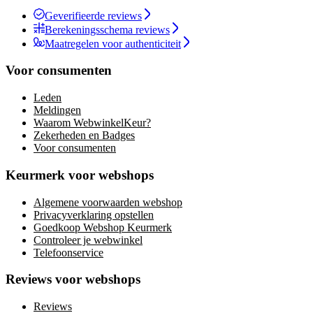
Geverifieerde reviews
Berekeningsschema reviews
Maatregelen voor authenticiteit
Voor consumenten
Leden
Meldingen
Waarom WebwinkelKeur?
Zekerheden en Badges
Voor consumenten
Keurmerk voor webshops
Algemene voorwaarden webshop
Privacyverklaring opstellen
Goedkoop Webshop Keurmerk
Controleer je webwinkel
Telefoonservice
Reviews voor webshops
Reviews