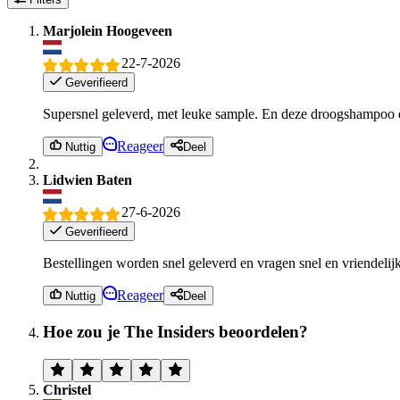
Marjolein Hoogeveen
22-7-2026
Geverifieerd
Supersnel geleverd, met leuke sample. En deze droogshampoo 
Reageer
Nuttig
Deel
Lidwien Baten
27-6-2026
Geverifieerd
Bestellingen worden snel geleverd en vragen snel en vriendeli
Reageer
Nuttig
Deel
Hoe zou je The Insiders beoordelen?
Christel