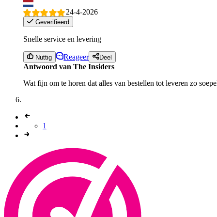
24-4-2026
Geverifieerd
Snelle service en levering
Reageer
Nuttig
Deel
Antwoord van The Insiders
Wat fijn om te horen dat alles van bestellen tot leveren zo soe
1