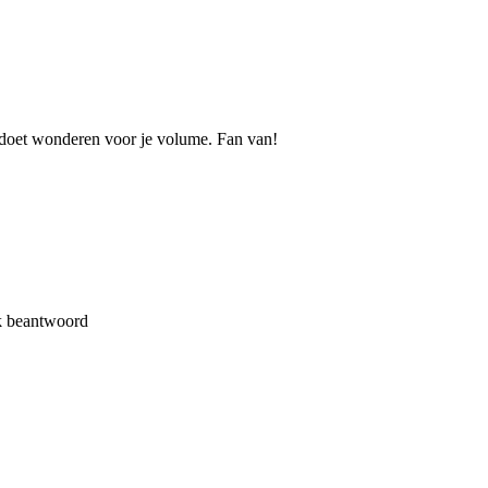
doet wonderen voor je volume. Fan van!
jk beantwoord