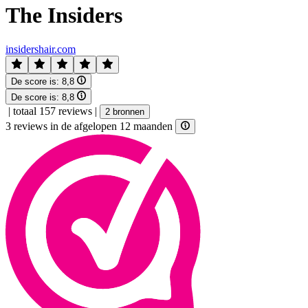
The Insiders
insidershair.com
De score is:
8,8
De score is:
8,8
|
totaal 157 reviews
|
2 bronnen
3 reviews in de afgelopen 12 maanden