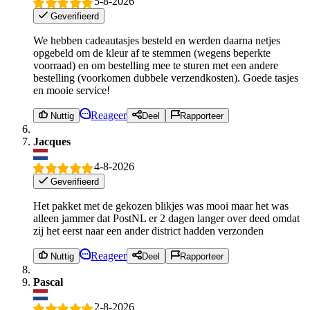
5-8-2026
Geverifieerd
We hebben cadeautasjes besteld en werden daarna netjes
opgebeld om de kleur af te stemmen (wegens beperkte
voorraad) en om bestelling mee te sturen met een andere
bestelling (voorkomen dubbele verzendkosten). Goede tasjes
en mooie service!
Reageer
Nuttig
Deel
Rapporteer
Jacques
4-8-2026
Geverifieerd
Het pakket met de gekozen blikjes was mooi maar het was
alleen jammer dat PostNL er 2 dagen langer over deed omdat
zij het eerst naar een ander district hadden verzonden
Reageer
Nuttig
Deel
Rapporteer
Pascal
2-8-2026