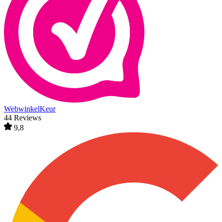
WebwinkelKeur
44 Reviews
9,8