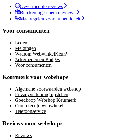
Geverifieerde reviews
Berekeningsschema reviews
Maatregelen voor authenticiteit
Voor consumenten
Leden
Meldingen
Waarom WebwinkelKeur?
Zekerheden en Badges
Voor consumenten
Keurmerk voor webshops
Algemene voorwaarden webshop
Privacyverklaring opstellen
Goedkoop Webshop Keurmerk
Controleer je webwinkel
Telefoonservice
Reviews voor webshops
Reviews