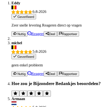
Eddy
6-8-2026
Geverifieerd
Zeer snelle levering Reageren direct op vragen
Reageer
Nuttig
Deel
Rapporteer
michel
5-8-2026
Geverifieerd
geen enkel probleem
Reageer
Nuttig
Deel
Rapporteer
Hoe zou je Bijzondere Bedankjes beoordelen?
Armaan