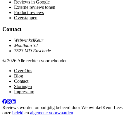
Reviews in Google
Externe reviews tonen
Product reviews
Overstappen
Contact
WebwinkelKeur
Moutlaan 32
7523 MD Enschede
© 2026 Alle rechten voorbehouden
Over Ons
Blog
Contact
Storingen
Impressum
Reviews worden onpartijdig beheerd door
WebwinkelKeur
. Lees
onze
beleid
en
algemene voorwaarden
.