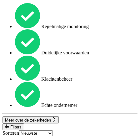
Regelmatige monitoring
Duidelijke voorwaarden
Klachtenbeheer
Echte ondernemer
Meer over de zekerheden
Filters
Sorteren