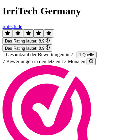
IrriTech Germany
irritech.de
Das Rating lautet:
8,9
Das Rating lautet:
8,9
|
Gesamtzahl der Bewertungen in 7
|
1 Quelle
7 Bewertungen in den letzten 12 Monaten