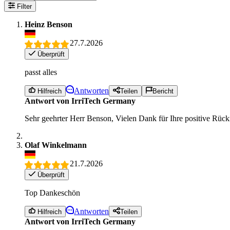
Filter
Heinz Benson
27.7.2026
Überprüft
passt alles
Antworten
Hilfreich
Teilen
Bericht
Antwort von IrriTech Germany
Sehr geehrter Herr Benson, Vielen Dank für Ihre positive Rückm
Olaf Winkelmann
21.7.2026
Überprüft
Top Dankeschön
Antworten
Hilfreich
Teilen
Antwort von IrriTech Germany