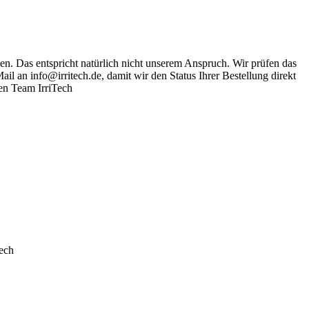
sen. Das entspricht natürlich nicht unserem Anspruch. Wir prüfen das
ail an info@irritech.de, damit wir den Status Ihrer Bestellung direkt
en Team IrriTech
Tech