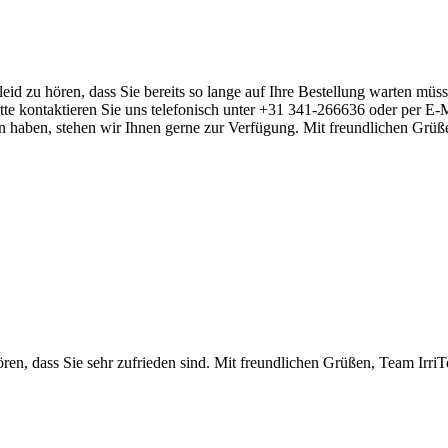
eid zu hören, dass Sie bereits so lange auf Ihre Bestellung warten müs
itte kontaktieren Sie uns telefonisch unter +31 341-266636 oder per E-M
n haben, stehen wir Ihnen gerne zur Verfügung. Mit freundlichen Grüß
en, dass Sie sehr zufrieden sind. Mit freundlichen Grüßen, Team Irri