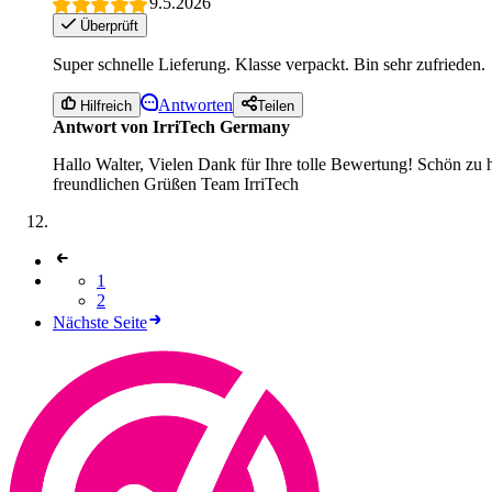
9.5.2026
Überprüft
Super schnelle Lieferung. Klasse verpackt. Bin sehr zufrieden.
Antworten
Hilfreich
Teilen
Antwort von IrriTech Germany
Hallo Walter, Vielen Dank für Ihre tolle Bewertung! Schön zu h
freundlichen Grüßen Team IrriTech
1
2
Nächste Seite