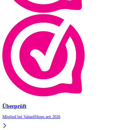
Überprüft
Mitglied bei ValuedShops seit 2026