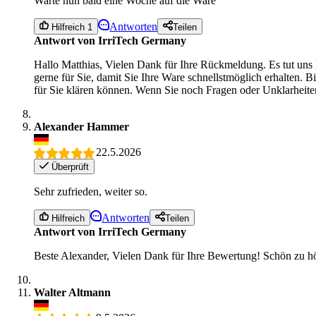
Warte nun bald eine Woche auf die Ware
Antworten
Hilfreich 1
Teilen
Antwort von IrriTech Germany
Hallo Matthias, Vielen Dank für Ihre Rückmeldung. Es tut uns l
gerne für Sie, damit Sie Ihre Ware schnellstmöglich erhalten. B
für Sie klären können. Wenn Sie noch Fragen oder Unklarheite
Alexander Hammer
22.5.2026
Überprüft
Sehr zufrieden, weiter so.
Antworten
Hilfreich
Teilen
Antwort von IrriTech Germany
Beste Alexander, Vielen Dank für Ihre Bewertung! Schön zu hör
Walter Altmann