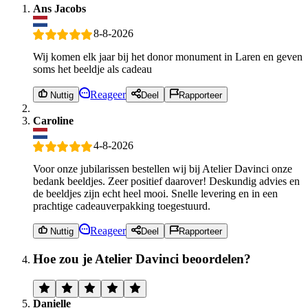
Ans Jacobs
8-8-2026
Wij komen elk jaar bij het donor monument in Laren en geven
soms het beeldje als cadeau
Reageer
Nuttig
Deel
Rapporteer
Caroline
4-8-2026
Voor onze jubilarissen bestellen wij bij Atelier Davinci onze
bedank beeldjes. Zeer positief daarover! Deskundig advies en
de beeldjes zijn echt heel mooi. Snelle levering en in een
prachtige cadeauverpakking toegestuurd.
Reageer
Nuttig
Deel
Rapporteer
Hoe zou je Atelier Davinci beoordelen?
Danielle