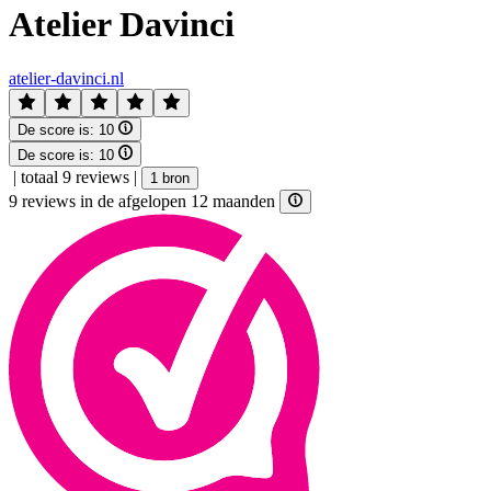
Atelier Davinci
atelier-davinci.nl
De score is:
10
De score is:
10
|
totaal 9 reviews
|
1 bron
9 reviews in de afgelopen 12 maanden