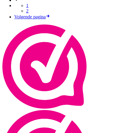
1
2
Volgende pagina