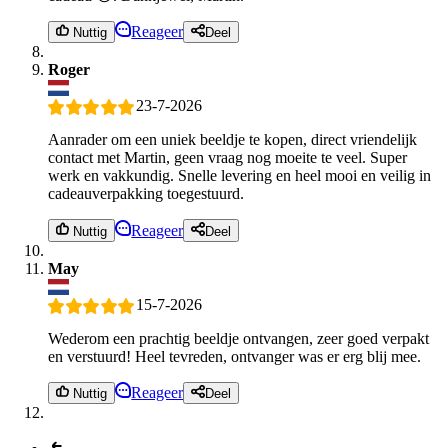
Reageer
Nuttig
Deel
Roger
23-7-2026
Aanrader om een uniek beeldje te kopen, direct vriendelijk
contact met Martin, geen vraag nog moeite te veel. Super
werk en vakkundig. Snelle levering en heel mooi en veilig in
cadeauverpakking toegestuurd.
Reageer
Nuttig
Deel
May
15-7-2026
Wederom een prachtig beeldje ontvangen, zeer goed verpakt
en verstuurd! Heel tevreden, ontvanger was er erg blij mee.
Reageer
Nuttig
Deel