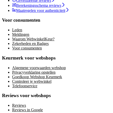
Geverifieerde reviews
Berekeningsschema reviews
Maatregelen voor authenticiteit
Voor consumenten
Leden
Meldingen
Waarom WebwinkelKeur?
Zekerheden en Badges
Voor consumenten
Keurmerk voor webshops
Algemene voorwaarden webshop
Privacyverklaring opstellen
Goedkoop Webshop Keurmerk
Controleer je webwinkel
Telefoonservice
Reviews voor webshops
Reviews
Reviews in Google