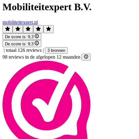
Mobiliteitexpert B.V.
mobiliteitexpert.nl
De score is:
9,3
De score is:
9,3
|
totaal 126 reviews
|
3 bronnen
98 reviews in de afgelopen 12 maanden