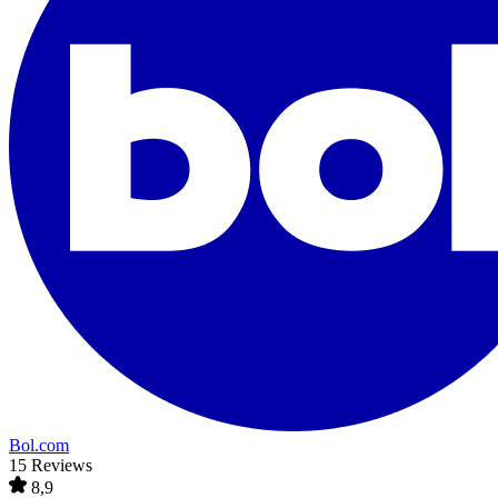
Bol.com
15 Reviews
8,9