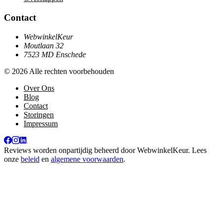
Contact
WebwinkelKeur
Moutlaan 32
7523 MD Enschede
© 2026 Alle rechten voorbehouden
Over Ons
Blog
Contact
Storingen
Impressum
Reviews worden onpartijdig beheerd door
WebwinkelKeur
. Lees
onze
beleid
en
algemene voorwaarden
.