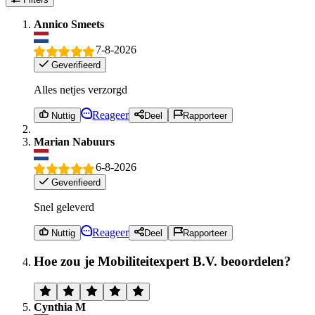
Annico Smeets
7-8-2026
Geverifieerd
Alles netjes verzorgd
Reageer
Nuttig
Deel
Rapporteer
Marian Nabuurs
6-8-2026
Geverifieerd
Snel geleverd
Reageer
Nuttig
Deel
Rapporteer
Hoe zou je Mobiliteitexpert B.V. beoordelen?
Cynthia M