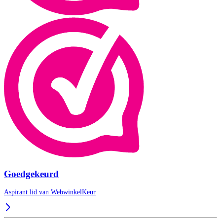
Goedgekeurd
Aspirant lid van
WebwinkelKeur