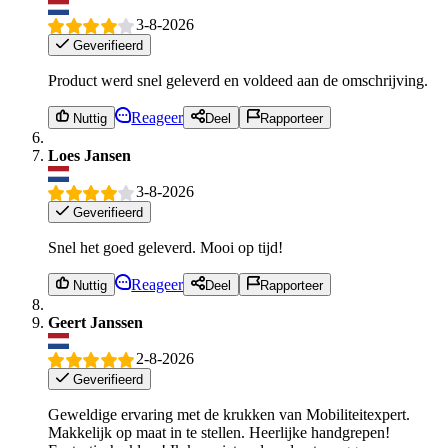
3-8-2026
Geverifieerd
Product werd snel geleverd en voldeed aan de omschrijving.
Reageer
Nuttig
Deel
Rapporteer
Loes Jansen
3-8-2026
Geverifieerd
Snel het goed geleverd. Mooi op tijd!
Reageer
Nuttig
Deel
Rapporteer
Geert Janssen
2-8-2026
Geverifieerd
Geweldige ervaring met de krukken van Mobiliteitexpert.
Makkelijk op maat in te stellen. Heerlijke handgrepen!