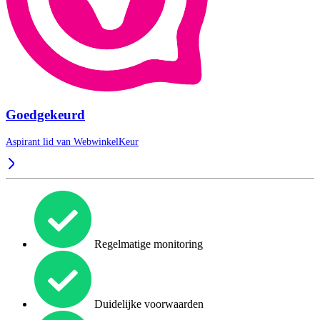
Goedgekeurd
Aspirant lid van
WebwinkelKeur
Regelmatige monitoring
Duidelijke voorwaarden