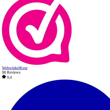
WebwinkelKeur
98 Reviews
9,4