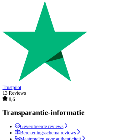
Trustpilot
13 Reviews
8,6
Transparantie-informatie
Geverifieerde reviews
Berekeningsschema reviews
Maatregelen voor authenticiteit