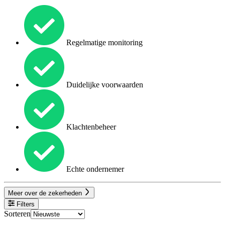
Regelmatige monitoring
Duidelijke voorwaarden
Klachtenbeheer
Echte ondernemer
Meer over de zekerheden
Filters
Sorteren