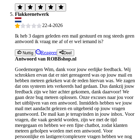
Flakkeenetwerk
22-4-2026
Ik heb 3 dagen geleden een mail gestuurd en nog steeds geen
antwoord ik vraag me af of er wel iemand is?
Reageer
Nuttig
Deel
Antwoord van ROBBshop.nl
Goedemorgen Wim, dank voor jouw eerlijke feedback. Wij
schrokken ervan dat er niet gereageerd was op jouw mail en
hebben meteen gekeken wat de reden hiervan was. We zagen
dat ons systeem iets verkeerds had gedaan. Dus dankzij jouw
feedback zijn we hier achter gekomen, dank daarvoor! We
gaan deze bug meteen oplossen. Onze excuses naar jou voor
het uitblijven van een antwoord. Inmiddels hebben we jouw
mail met aandacht gelezen en uitgebreid op jouw vragen
geantwoord. De mail kan je terugvinden in jouw inbox. Voor
vragen, die vaak gesteld worden, zijn we met de tijd
meegegaan en hebben we een fijne chatbot, zodat klanten
meteen geholpen worden met een antwoord. Voor
persoonlijke en lastigere/complexere vragen hebben we nog