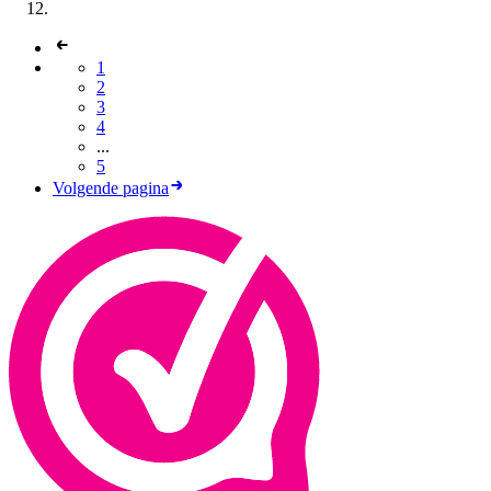
1
2
3
4
...
5
Volgende pagina