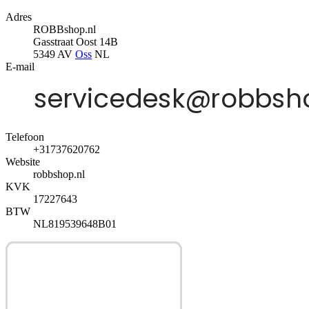
Adres
ROBBshop.nl
Gasstraat Oost 14B
5349 AV
Oss
NL
E-mail
Telefoon
+31737620762
Website
robbshop.nl
KVK
17227643
BTW
NL819539648B01