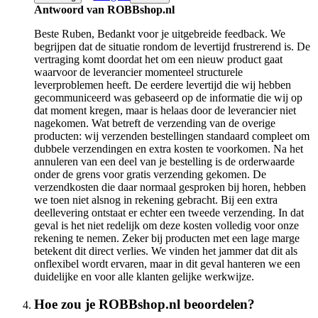
Antwoord van ROBBshop.nl
Beste Ruben, Bedankt voor je uitgebreide feedback. We
begrijpen dat de situatie rondom de levertijd frustrerend is. De
vertraging komt doordat het om een nieuw product gaat
waarvoor de leverancier momenteel structurele
leverproblemen heeft. De eerdere levertijd die wij hebben
gecommuniceerd was gebaseerd op de informatie die wij op
dat moment kregen, maar is helaas door de leverancier niet
nagekomen. Wat betreft de verzending van de overige
producten: wij verzenden bestellingen standaard compleet om
dubbele verzendingen en extra kosten te voorkomen. Na het
annuleren van een deel van je bestelling is de orderwaarde
onder de grens voor gratis verzending gekomen. De
verzendkosten die daar normaal gesproken bij horen, hebben
we toen niet alsnog in rekening gebracht. Bij een extra
deellevering ontstaat er echter een tweede verzending. In dat
geval is het niet redelijk om deze kosten volledig voor onze
rekening te nemen. Zeker bij producten met een lage marge
betekent dit direct verlies. We vinden het jammer dat dit als
onflexibel wordt ervaren, maar in dit geval hanteren we een
duidelijke en voor alle klanten gelijke werkwijze.
Hoe zou je ROBBshop.nl beoordelen?