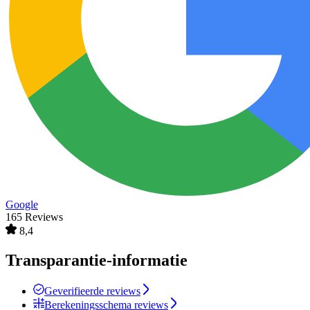
Google
165 Reviews
8,4
Transparantie-informatie
Geverifieerde reviews
Berekeningsschema reviews