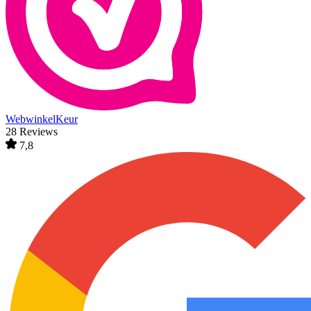
WebwinkelKeur
28 Reviews
7,8