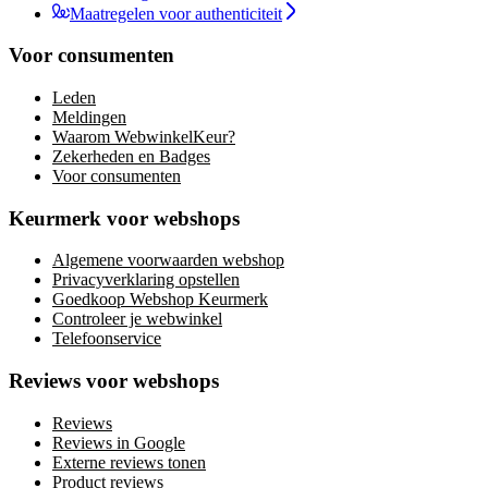
Maatregelen voor authenticiteit
Voor consumenten
Leden
Meldingen
Waarom WebwinkelKeur?
Zekerheden en Badges
Voor consumenten
Keurmerk voor webshops
Algemene voorwaarden webshop
Privacyverklaring opstellen
Goedkoop Webshop Keurmerk
Controleer je webwinkel
Telefoonservice
Reviews voor webshops
Reviews
Reviews in Google
Externe reviews tonen
Product reviews