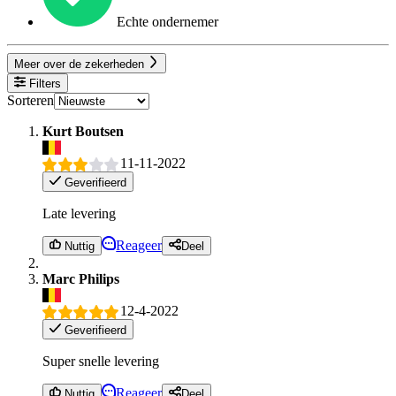
Echte ondernemer
Meer over de zekerheden
Filters
Sorteren
Kurt Boutsen
11-11-2022
Geverifieerd
Late levering
Reageer
Nuttig
Deel
Marc Philips
12-4-2022
Geverifieerd
Super snelle levering
Reageer
Nuttig
Deel