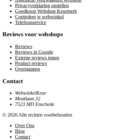
Privacyverklaring opstellen
Goedkoop Webshop Keurmerk
Controleer je webwinkel
Telefoonservice
Reviews voor webshops
Reviews
Reviews in Google
Externe reviews tonen
Product reviews
Overstappen
Contact
WebwinkelKeur
Moutlaan 32
7523 MD Enschede
© 2026 Alle rechten voorbehouden
Over Ons
Blog
Contact