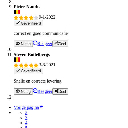
Pieter Naudts
9-1-2022
Geverifieerd
correct en goed communicatie
Reageer
Nuttig
Deel
Steven Bottelbergs
3-8-2021
Geverifieerd
Snelle en correcte levering
Reageer
Nuttig
Deel
Vorige pagina
2
3
4
5