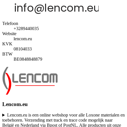
Telefoon
+3289440035
Website
lencom.eu
KVK
08104033
BTW
BE0848848879
Lencom.eu
Lencom.eu is een online webshop voor alle Loxone materialen en
toebehoren. Verzending met track en trace code mogelijk naar
België en Nederland via Bpost of PostNL. Alle producten uit onze