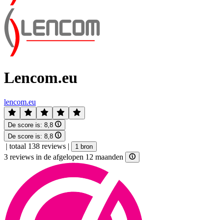
Lencom.eu
lencom.eu
De score is:
8,8
De score is:
8,8
|
totaal 138 reviews
|
1 bron
3 reviews in de afgelopen 12 maanden