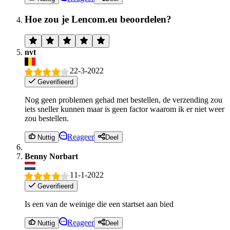
Hoe zou je Lencom.eu beoordelen?
nvt
22-3-2022
Geverifieerd
Nog geen problemen gehad met bestellen, de verzending zou
iets sneller kunnen maar is geen factor waarom ik er niet weer
zou bestellen.
Reageer
Nuttig
Deel
Benny Norbart
11-1-2022
Geverifieerd
Is een van de weinige die een startset aan bied
Reageer
Nuttig
Deel