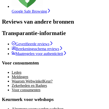
Google Safe Browsing
Reviews van andere bronnen
Transparantie-informatie
Geverifieerde reviews
Berekeningsschema reviews
Maatregelen voor authenticiteit
Voor consumenten
Leden
Meldingen
Waarom WebwinkelKeur?
Zekerheden en Badges
Voor consumenten
Keurmerk voor webshops
Algemene voorwaarden webshop