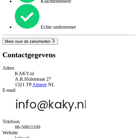
Klachtenbeheer
Echte ondernemer
Meer over de zekerheden
Contactgegevens
Adres
KAKY.nl
A.R.Holststraat 27
1321 TP
Almere
NL
E-mail
Telefoon
06-50811169
Website