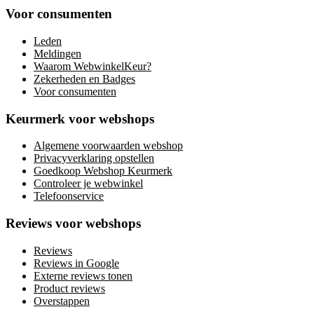
Voor consumenten
Leden
Meldingen
Waarom WebwinkelKeur?
Zekerheden en Badges
Voor consumenten
Keurmerk voor webshops
Algemene voorwaarden webshop
Privacyverklaring opstellen
Goedkoop Webshop Keurmerk
Controleer je webwinkel
Telefoonservice
Reviews voor webshops
Reviews
Reviews in Google
Externe reviews tonen
Product reviews
Overstappen