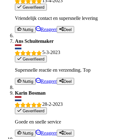
13-4-2023
Geverifieerd
Vriendelijk contact en supersnelle levering
Reageer
Nuttig
Deel
Ans Schuitemaker
5-3-2023
Geverifieerd
Supersnelle reactie en verzending. Top
Reageer
Nuttig
Deel
Karin Bosman
28-2-2023
Geverifieerd
Goede en snelle service
Reageer
Nuttig
Deel