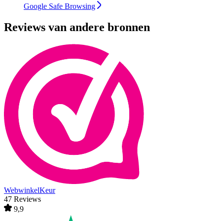
Google Safe Browsing
Reviews van andere bronnen
WebwinkelKeur
47 Reviews
9,9