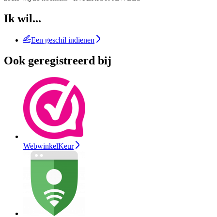
Ik wil...
Een geschil indienen
Ook geregistreerd bij
WebwinkelKeur