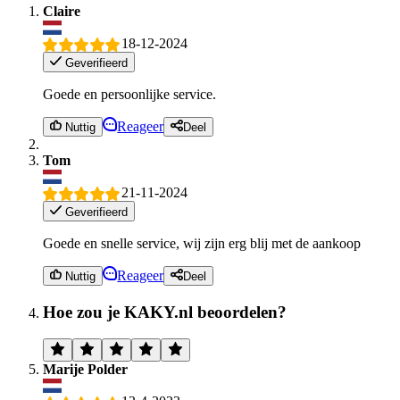
Claire
18-12-2024
Geverifieerd
Goede en persoonlijke service.
Reageer
Nuttig
Deel
Tom
21-11-2024
Geverifieerd
Goede en snelle service, wij zijn erg blij met de aankoop
Reageer
Nuttig
Deel
Hoe zou je KAKY.nl beoordelen?
Marije Polder