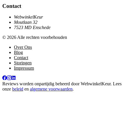
Contact
WebwinkelKeur
Moutlaan 32
7523 MD Enschede
© 2026 Alle rechten voorbehouden
Over Ons
Blog
Contact
Storingen
Impressum
Reviews worden onpartijdig beheerd door
WebwinkelKeur
. Lees
onze
beleid
en
algemene voorwaarden
.