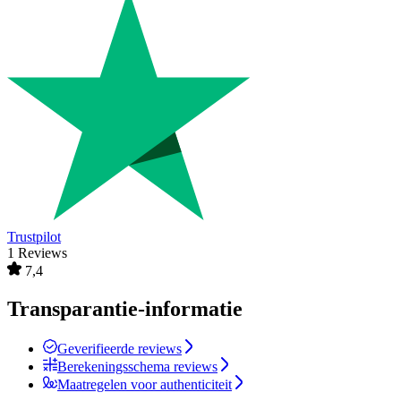
Trustpilot
1 Reviews
7,4
Transparantie-informatie
Geverifieerde reviews
Berekeningsschema reviews
Maatregelen voor authenticiteit