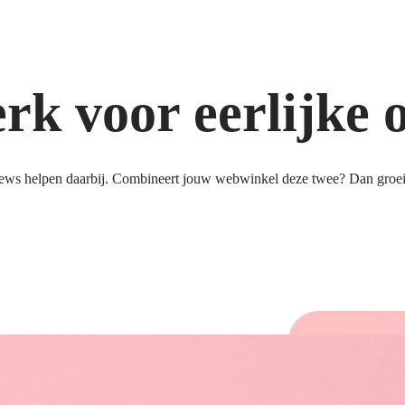
k voor eerlijke 
ews helpen daarbij. Combineert jouw webwinkel deze twee? Dan groeit