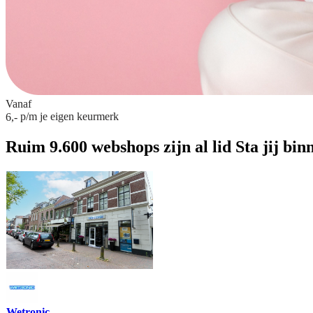
Vanaf
p/m
je eigen keurmerk
6,-
Ruim 9.600 webshops zijn al lid
Sta jij bin
Wetronic