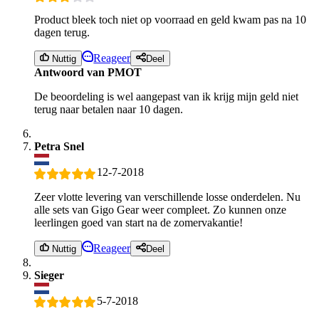
Product bleek toch niet op voorraad en geld kwam pas na 10
dagen terug.
Reageer
Nuttig
Deel
Antwoord van PMOT
De beoordeling is wel aangepast van ik krijg mijn geld niet
terug naar betalen naar 10 dagen.
Petra Snel
12-7-2018
Zeer vlotte levering van verschillende losse onderdelen. Nu
alle sets van Gigo Gear weer compleet. Zo kunnen onze
leerlingen goed van start na de zomervakantie!
Reageer
Nuttig
Deel
Sieger
5-7-2018