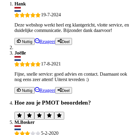
Hank
19-7-2024
Deze webshop werkt heel erg klantgericht, vlotte service, en
duidelijke communicatie. Bijzonder dank daarvoor!
Reageer
Nuttig
Deel
Joëlle
17-8-2021
Fijne, snelle service: goed advies en contact. Daarnaast ook
nog eens zeer attent! Uiterst tevreden :)
Reageer
Nuttig
Deel
Hoe zou je PMOT beoordelen?
M.Bosker
5-2-2020