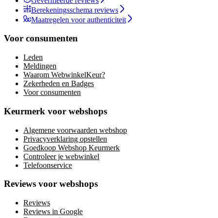
Geverifieerde reviews
Berekeningsschema reviews
Maatregelen voor authenticiteit
Voor consumenten
Leden
Meldingen
Waarom WebwinkelKeur?
Zekerheden en Badges
Voor consumenten
Keurmerk voor webshops
Algemene voorwaarden webshop
Privacyverklaring opstellen
Goedkoop Webshop Keurmerk
Controleer je webwinkel
Telefoonservice
Reviews voor webshops
Reviews
Reviews in Google