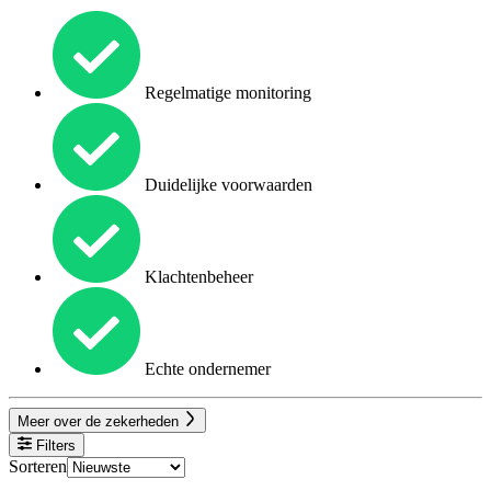
Regelmatige monitoring
Duidelijke voorwaarden
Klachtenbeheer
Echte ondernemer
Meer over de zekerheden
Filters
Sorteren