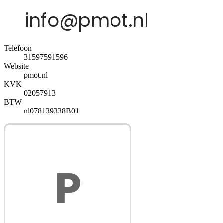
Telefoon
31597591596
Website
pmot.nl
KVK
02057913
BTW
nl078139338B01