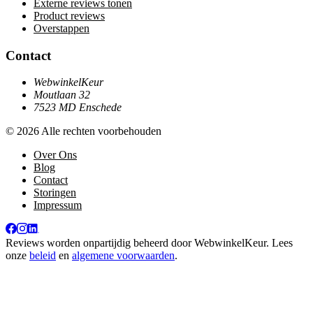
Externe reviews tonen
Product reviews
Overstappen
Contact
WebwinkelKeur
Moutlaan 32
7523 MD Enschede
© 2026 Alle rechten voorbehouden
Over Ons
Blog
Contact
Storingen
Impressum
Reviews worden onpartijdig beheerd door
WebwinkelKeur
. Lees
onze
beleid
en
algemene voorwaarden
.