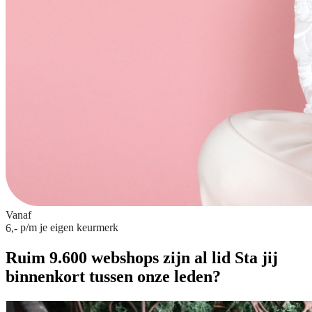
Vanaf
p/m
je eigen keurmerk
6,-
Ruim 9.600 webshops zijn al lid
Sta jij
binnenkort tussen onze leden?