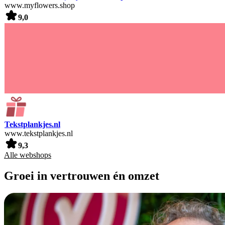
www.myflowers.shop
9,0
Tekstplankjes.nl
www.tekstplankjes.nl
9,3
Alle webshops
Groei in vertrouwen én omzet