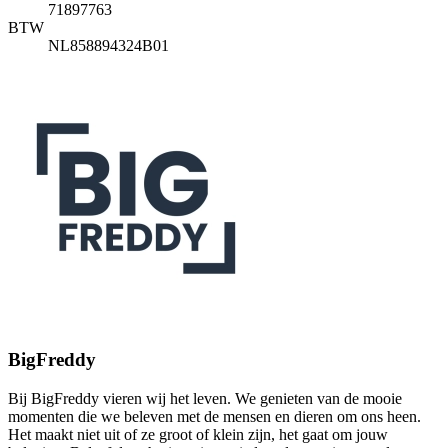
71897763
BTW
NL858894324B01
BigFreddy
Bij BigFreddy vieren wij het leven. We genieten van de mooie
momenten die we beleven met de mensen en dieren om ons heen.
Het maakt niet uit of ze groot of klein zijn, het gaat om jouw