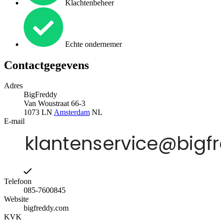
Klachtenbeheer
Echte ondernemer
Contactgegevens
Adres
BigFreddy
Van Woustraat 66-3
1073 LN
Amsterdam
NL
E-mail
Telefoon
085-7600845
Website
bigfreddy.com
KVK