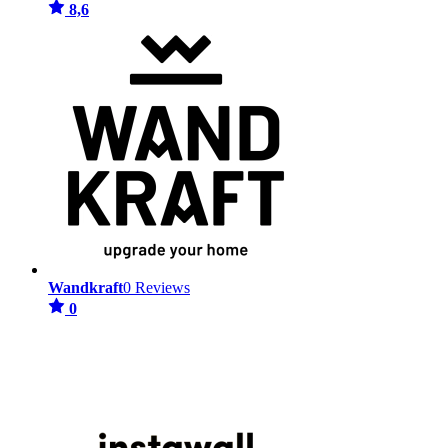
8,6
Wandkraft
0 Reviews
0