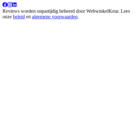
Reviews worden onpartijdig beheerd door
WebwinkelKeur
. Lees
onze
beleid
en
algemene voorwaarden
.