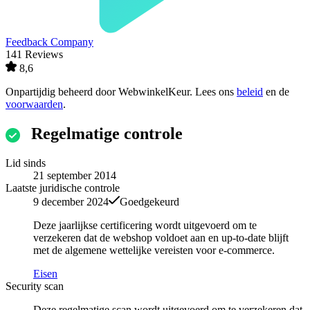
Feedback Company
141 Reviews
8,6
Onpartijdig beheerd door
WebwinkelKeur
. Lees ons
beleid
en de
voorwaarden
.
Regelmatige controle
Lid sinds
21 september 2014
Laatste juridische controle
9 december 2024
Goedgekeurd
Deze jaarlijkse certificering wordt uitgevoerd om te
verzekeren dat de webshop voldoet aan en up-to-date blijft
met de algemene wettelijke vereisten voor e-commerce.
Eisen
Security scan
Deze regelmatige scan wordt uitgevoerd om te verzekeren dat