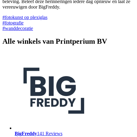
beleving. Beleef deze herinneringen iedere dag opnieuw en laat ze
vereeuwigen door BigFreddy.
#fotokunst op plexiglas
#fotografie
#wanddecoratie
Alle winkels van Printperium BV
BigFreddy
141 Reviews