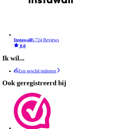
Instawall
6.724 Reviews
8,0
Ik wil...
Een geschil indienen
Ook geregistreerd bij