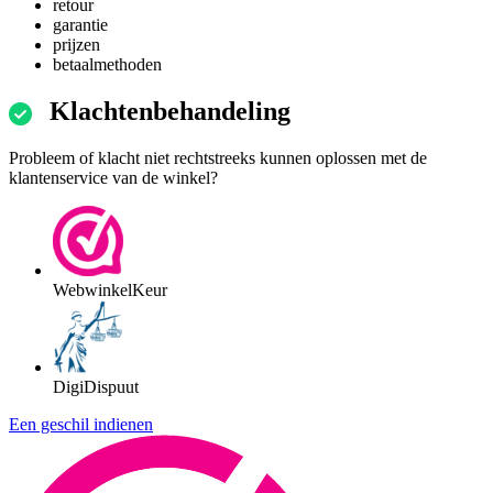
retour
garantie
prijzen
betaalmethoden
Klachtenbehandeling
Probleem of klacht niet rechtstreeks kunnen oplossen met de
klantenservice van de winkel?
WebwinkelKeur
DigiDispuut
Een geschil indienen