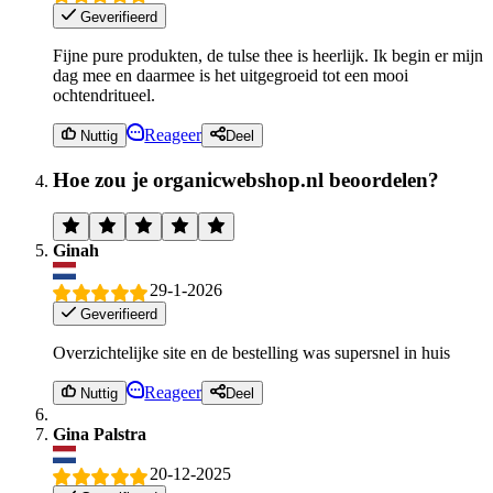
Geverifieerd
Fijne pure produkten, de tulse thee is heerlijk. Ik begin er mijn
dag mee en daarmee is het uitgegroeid tot een mooi
ochtendritueel.
Reageer
Nuttig
Deel
Hoe zou je organicwebshop.nl beoordelen?
Ginah
29-1-2026
Geverifieerd
Overzichtelijke site en de bestelling was supersnel in huis
Reageer
Nuttig
Deel
Gina Palstra
20-12-2025