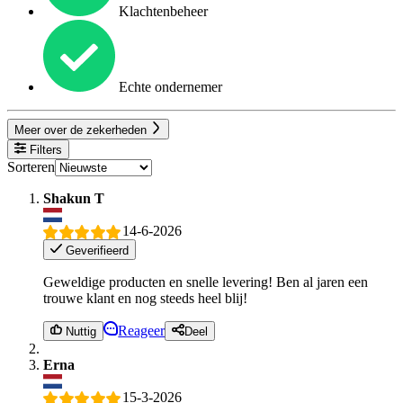
Klachtenbeheer
Echte ondernemer
Meer over de zekerheden
Filters
Sorteren
Shakun T
14-6-2026
Geverifieerd
Geweldige producten en snelle levering! Ben al jaren een
trouwe klant en nog steeds heel blij!
Reageer
Nuttig
Deel
Erna
15-3-2026