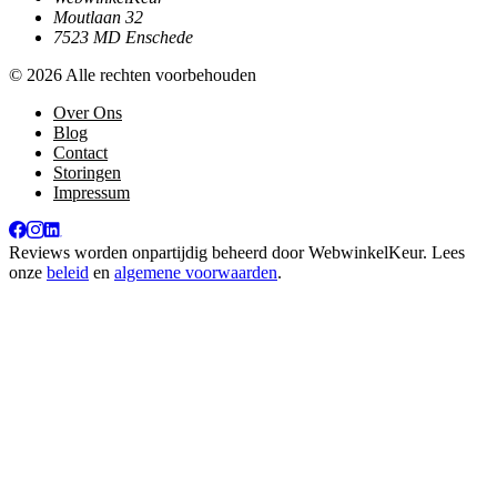
Moutlaan 32
7523 MD Enschede
© 2026 Alle rechten voorbehouden
Over Ons
Blog
Contact
Storingen
Impressum
Reviews worden onpartijdig beheerd door
WebwinkelKeur
. Lees
onze
beleid
en
algemene voorwaarden
.