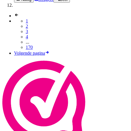
1
2
3
4
...
170
Volgende pagina