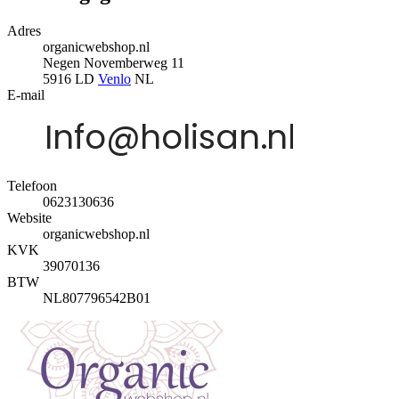
Adres
organicwebshop.nl
Negen Novemberweg 11
5916 LD
Venlo
NL
E-mail
Telefoon
0623130636
Website
organicwebshop.nl
KVK
39070136
BTW
NL807796542B01