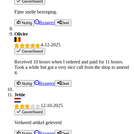
Geverifieerd
Fijne snelle bezorging.
Reageer
Nuttig
Deel
Olivier
4-12-2025
Geverifieerd
Received 10 boxes when I ordered and paid for 11 boxes.
Took a while but got a very nice call from the shop to amend
it.
Reageer
Nuttig
Deel
Jettie
12-10-2025
Geverifieerd
Verkeerd artikel geleverd
Reageer
Nuttig
Deel