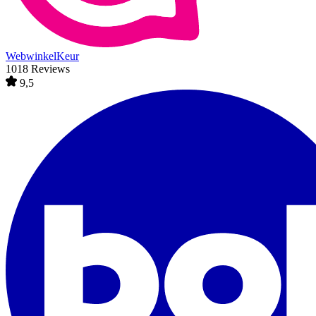
WebwinkelKeur
1018 Reviews
9,5