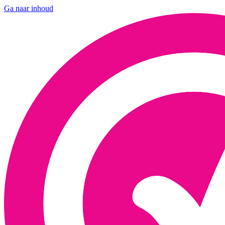
Ga naar inhoud