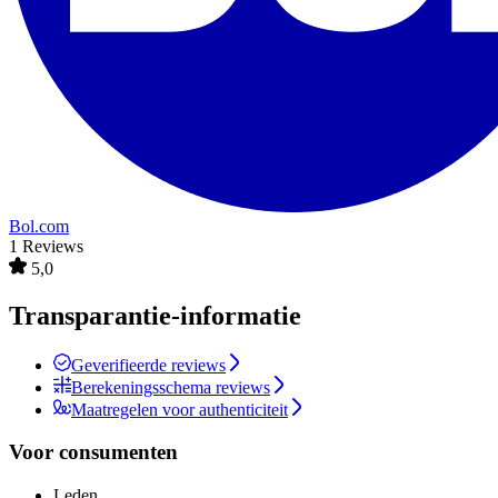
Bol.com
1 Reviews
5,0
Transparantie-informatie
Geverifieerde reviews
Berekeningsschema reviews
Maatregelen voor authenticiteit
Voor consumenten
Leden