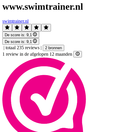
www.swimtrainer.nl
swimtrainer.nl
De score is:
9,1
De score is:
9,1
|
totaal 235 reviews
|
2 bronnen
1 review in de afgelopen 12 maanden