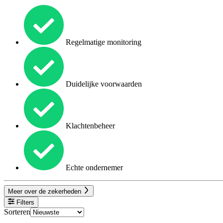
Regelmatige monitoring
Duidelijke voorwaarden
Klachtenbeheer
Echte ondernemer
Meer over de zekerheden
Filters
Sorteren