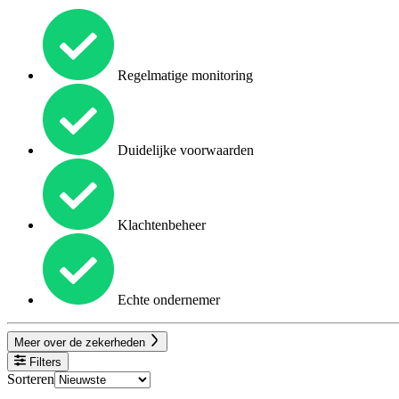
Regelmatige monitoring
Duidelijke voorwaarden
Klachtenbeheer
Echte ondernemer
Meer over de zekerheden
Filters
Sorteren