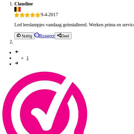
Claudine
9-4-2017
Led leeslampjes vandaag geinstalleerd. Werken prima en service
Reageer
Nuttig
Deel
1