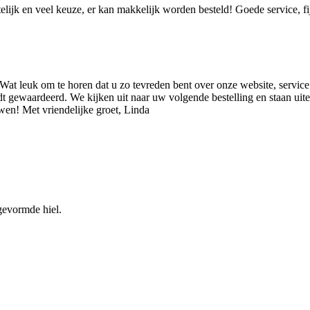
elijk en veel keuze, er kan makkelijk worden besteld! Goede service, fi
Wat leuk om te horen dat u zo tevreden bent over onze website, service 
dt gewaardeerd. We kijken uit naar uw volgende bestelling en staan ui
en! Met vriendelijke groet, Linda
 gevormde hiel.