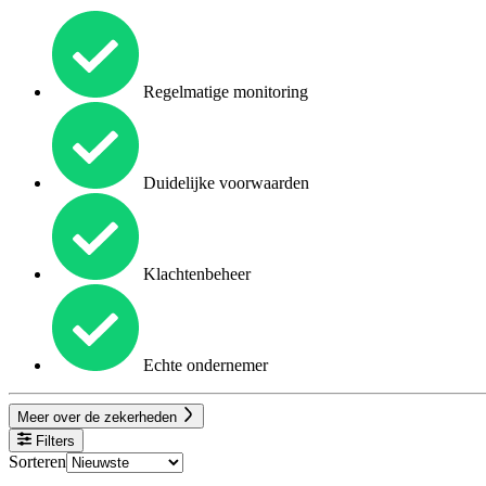
Regelmatige monitoring
Duidelijke voorwaarden
Klachtenbeheer
Echte ondernemer
Meer over de zekerheden
Filters
Sorteren