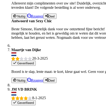
Allereerst mijn complimenten over uw site! Duidelijk, overzicht
tevreden klant! De volgende bestelling is al weer onderweg.
Reageer
Nuttig
Deel
Antwoord van Sexy Chic
Beste Simone, Hartelijk dank voor uw ontzettend fijne bericht! 
mogelijk te houden, en het is geweldig om te weten dat dit wor
hebben, laat het gerust weten. Nogmaals dank voor uw vertrouw
Maartje van Dijke
20-3-2025
Geverifieerd
Boord is te slap, lente maat- te kort, kleur gaat wel. Geen voor
Reageer
Nuttig
Deel
JM VD BRINK
8-1-2025
Geverifieerd