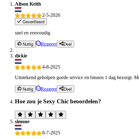
Alison Keith
2-5-2026
Geverifieerd
snel en eenvoudig
Reageer
Nuttig
Deel
dickie
4-8-2025
Uitstekend geholpen goede service en binnen 1 dag bezorgt. M
Reageer
Nuttig
Deel
Hoe zou je Sexy Chic beoordelen?
simone
8-7-2025