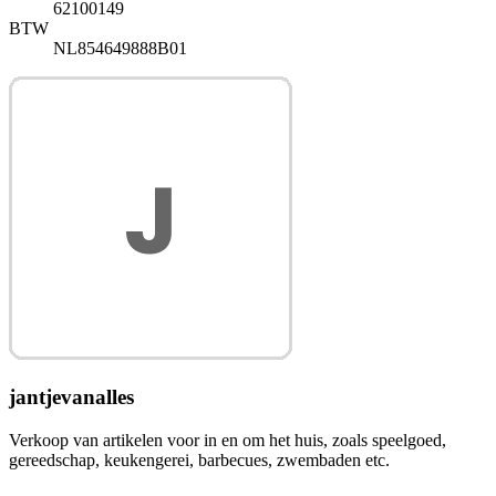
62100149
BTW
NL854649888B01
jantjevanalles
Verkoop van artikelen voor in en om het huis, zoals speelgoed,
gereedschap, keukengerei, barbecues, zwembaden etc.