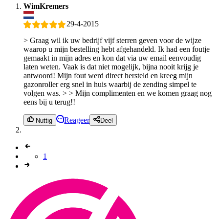
WimKremers
29-4-2015
> Graag wil ik uw bedrijf vijf sterren geven voor de wijze
waarop u mijn bestelling hebt afgehandeld. Ik had een foutje
gemaakt in mijn adres en kon dat via uw email eenvoudig
laten weten. Vaak is dat niet mogelijk, bijna nooit krijg je
antwoord! Mijn fout werd direct hersteld en kreeg mijn
gazonroller erg snel in huis waarbij de zending simpel te
volgen was. > > Mijn complimenten en we komen graag nog
eens bij u terug!!
Reageer
Nuttig
Deel
1