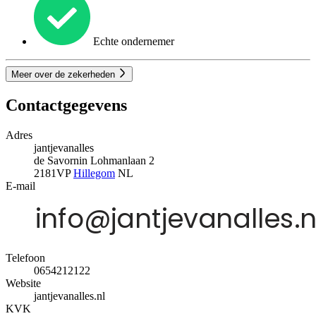
Echte ondernemer
Meer over de zekerheden
Contactgegevens
Adres
jantjevanalles
de Savornin Lohmanlaan 2
2181VP
Hillegom
NL
E-mail
Telefoon
0654212122
Website
jantjevanalles.nl
KVK