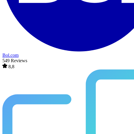
Bol.com
549 Reviews
8,8