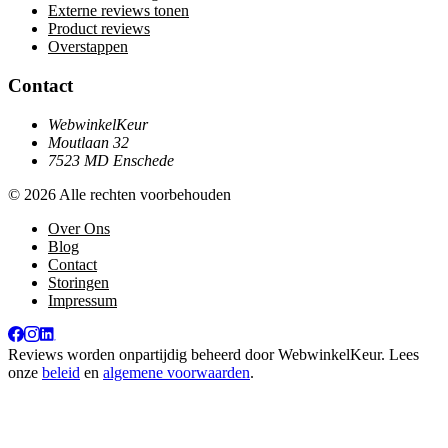
Externe reviews tonen
Product reviews
Overstappen
Contact
WebwinkelKeur
Moutlaan 32
7523 MD Enschede
© 2026 Alle rechten voorbehouden
Over Ons
Blog
Contact
Storingen
Impressum
Reviews worden onpartijdig beheerd door
WebwinkelKeur
. Lees
onze
beleid
en
algemene voorwaarden
.