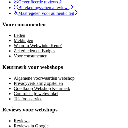
Geverifieerde reviews
Berekeningsschema reviews
Maatregelen voor authenticiteit
Voor consumenten
Leden
Meldingen
Waarom WebwinkelKeur?
Zekerheden en Badges
Voor consumenten
Keurmerk voor webshops
Algemene voorwaarden webshop
Privacyverklaring opstellen
Goedkoop Webshop Keurmerk
Controleer je webwinkel
Telefoonservice
Reviews voor webshops
Reviews
Reviews in Google