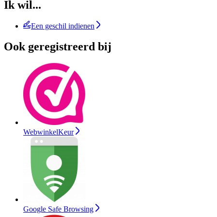
Ik wil...
Een geschil indienen
Ook geregistreerd bij
WebwinkelKeur
Google Safe Browsing