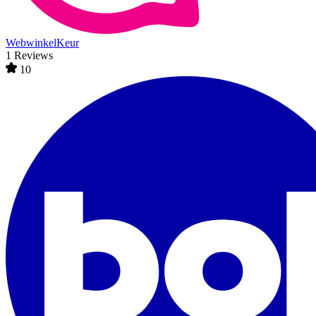
WebwinkelKeur
1 Reviews
10