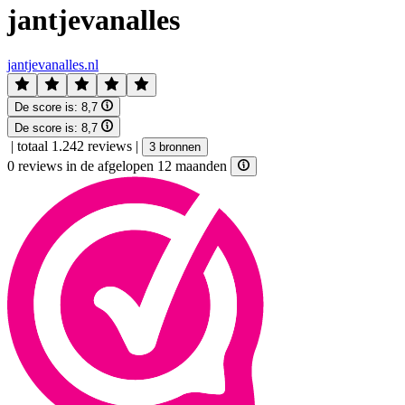
jantjevanalles
jantjevanalles.nl
De score is:
8,7
De score is:
8,7
|
totaal 1.242 reviews
|
3 bronnen
0 reviews in de afgelopen 12 maanden