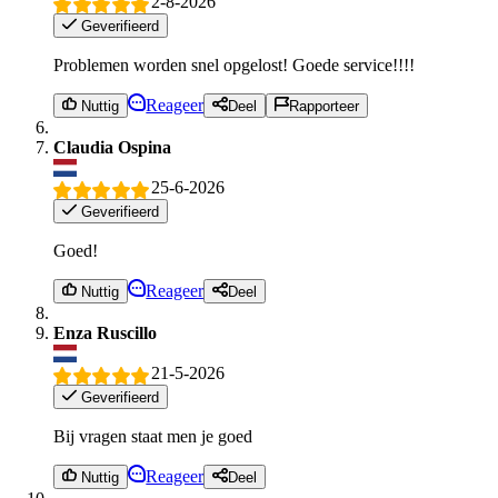
2-8-2026
Geverifieerd
Problemen worden snel opgelost! Goede service!!!!
Reageer
Nuttig
Deel
Rapporteer
Claudia Ospina
25-6-2026
Geverifieerd
Goed!
Reageer
Nuttig
Deel
Enza Ruscillo
21-5-2026
Geverifieerd
Bij vragen staat men je goed
Reageer
Nuttig
Deel