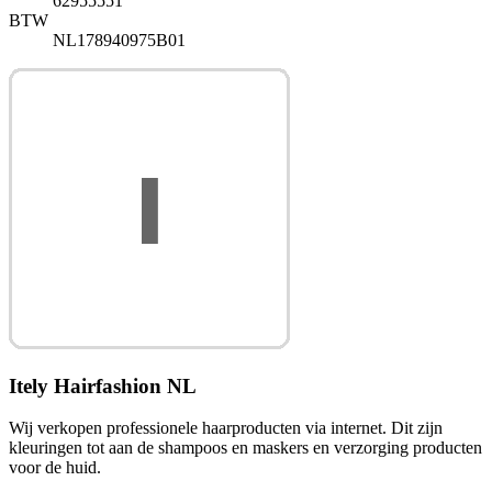
62955551
BTW
NL178940975B01
Itely Hairfashion NL
Wij verkopen professionele haarproducten via internet. Dit zijn
kleuringen tot aan de shampoos en maskers en verzorging producten
voor de huid.