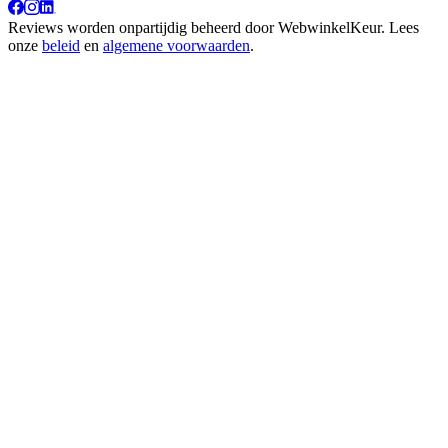
Reviews worden onpartijdig beheerd door
WebwinkelKeur
. Lees
onze
beleid
en
algemene voorwaarden
.