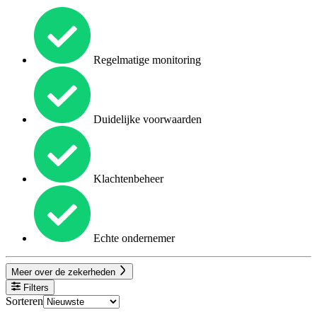
Regelmatige monitoring
Duidelijke voorwaarden
Klachtenbeheer
Echte ondernemer
Meer over de zekerheden
Filters
Sorteren