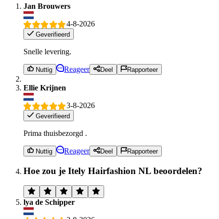
Jan Brouwers
4-8-2026
Geverifieerd
Snelle levering.
Reageer
Nuttig
Deel
Rapporteer
Ellie Krijnen
3-8-2026
Geverifieerd
Prima thuisbezorgd .
Reageer
Nuttig
Deel
Rapporteer
Hoe zou je Itely Hairfashion NL beoordelen?
lya de Schipper