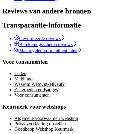
Reviews van andere bronnen
Transparantie-informatie
Geverifieerde reviews
Berekeningsschema reviews
Maatregelen voor authenticiteit
Voor consumenten
Leden
Meldingen
Waarom WebwinkelKeur?
Zekerheden en Badges
Voor consumenten
Keurmerk voor webshops
Algemene voorwaarden webshop
Privacyverklaring opstellen
Goedkoop Webshop Keurmerk