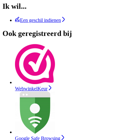
Ik wil...
Een geschil indienen
Ook geregistreerd bij
WebwinkelKeur
Google Safe Browsing