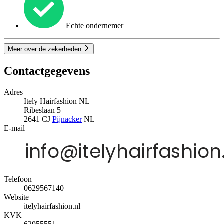
Echte ondernemer
Meer over de zekerheden
Contactgegevens
Adres
Itely Hairfashion NL
Ribeslaan 5
2641 CJ
Pijnacker
NL
E-mail
Telefoon
0629567140
Website
itelyhairfashion.nl
KVK