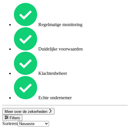
Regelmatige monitoring
Duidelijke voorwaarden
Klachtenbeheer
Echte ondernemer
Meer over de zekerheden
Filters
Sorteren