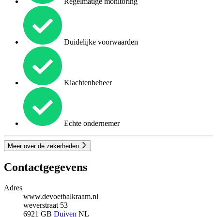
Regelmatige monitoring
Duidelijke voorwaarden
Klachtenbeheer
Echte ondernemer
Meer over de zekerheden
Contactgegevens
Adres
www.devoetbalkraam.nl
weverstraat 53
6921 GB
Duiven
NL