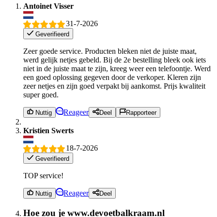
Antoinet Visser
31-7-2026
Geverifieerd
Zeer goede service. Producten bleken niet de juiste maat,
werd gelijk netjes gebeld. Bij de 2e bestelling bleek ook iets
niet in de juiste maat te zijn, kreeg weer een telefoontje. Werd
een goed oplossing gegeven door de verkoper. Kleren zijn
zeer netjes en zijn goed verpakt bij aankomst. Prijs kwaliteit
super goed.
Reageer
Nuttig
Deel
Rapporteer
Kristien Swerts
18-7-2026
Geverifieerd
TOP service!
Reageer
Nuttig
Deel
Hoe zou je www.devoetbalkraam.nl