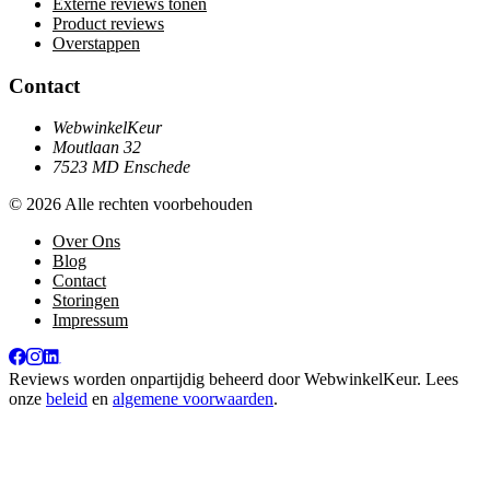
Externe reviews tonen
Product reviews
Overstappen
Contact
WebwinkelKeur
Moutlaan 32
7523 MD Enschede
© 2026 Alle rechten voorbehouden
Over Ons
Blog
Contact
Storingen
Impressum
Reviews worden onpartijdig beheerd door
WebwinkelKeur
. Lees
onze
beleid
en
algemene voorwaarden
.