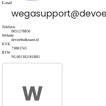
E-mail
Telefoon
0651278850
Website
devoetbalkraam.nl
KVK
73883743
BTW
NL001302181B81