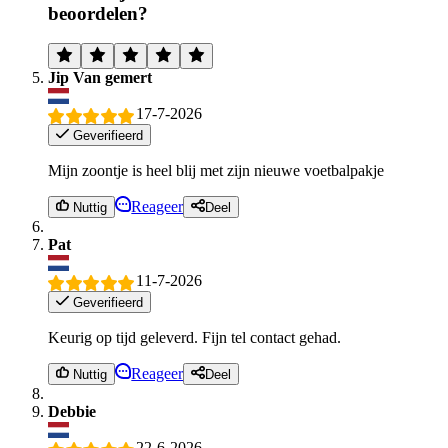
beoordelen?
Jip Van gemert
17-7-2026
Geverifieerd
Mijn zoontje is heel blij met zijn nieuwe voetbalpakje
Reageer
Nuttig
Deel
Pat
11-7-2026
Geverifieerd
Keurig op tijd geleverd. Fijn tel contact gehad.
Reageer
Nuttig
Deel
Debbie
22-6-2026