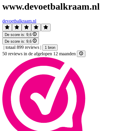
www.devoetbalkraam.nl
devoetbalkraam.nl
De score is:
9,6
De score is:
9,6
|
totaal 899 reviews
|
1 bron
50 reviews in de afgelopen 12 maanden