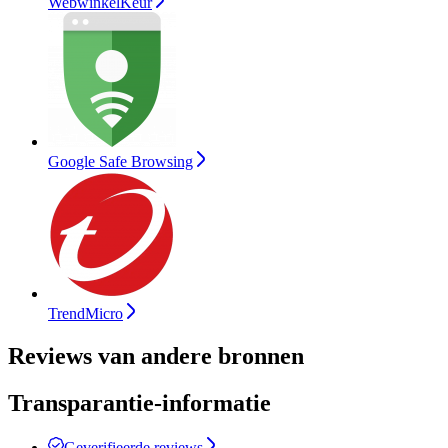
WebwinkelKeur
Google Safe Browsing
TrendMicro
Reviews van andere bronnen
Transparantie-informatie
Geverifieerde reviews