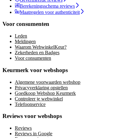
Berekeningsschema reviews
Maatregelen voor authenticiteit
Voor consumenten
Leden
Meldingen
Waarom WebwinkelKeur?
Zekerheden en Badges
Voor consumenten
Keurmerk voor webshops
Algemene voorwaarden webshop
Privacyverklaring opstellen
Goedkoop Webshop Keurmerk
Controleer je webwinkel
Telefoonservice
Reviews voor webshops
Reviews
Reviews in Google