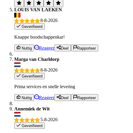
LOUIS VAN LAEKEN
8-8-2026
Geverifieerd
Knappe boodschappenkar!
Reageer
Nuttig
Deel
Rapporteer
Marga van Charldorp
8-8-2026
Geverifieerd
Prima services en snelle levering
Reageer
Nuttig
Deel
Rapporteer
Annemiek de Wit
5-8-2026
Geverifieerd