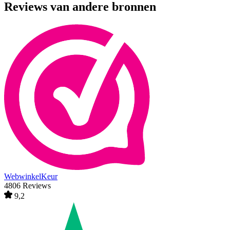
Reviews van andere bronnen
WebwinkelKeur
4806 Reviews
9,2