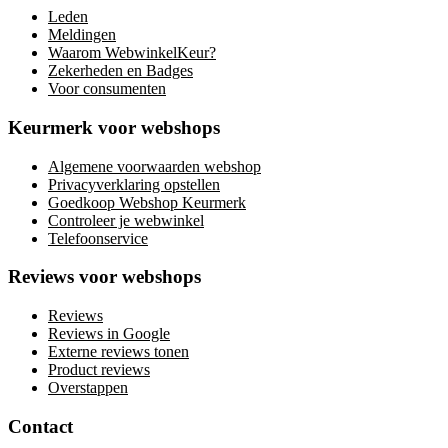
Leden
Meldingen
Waarom WebwinkelKeur?
Zekerheden en Badges
Voor consumenten
Keurmerk voor webshops
Algemene voorwaarden webshop
Privacyverklaring opstellen
Goedkoop Webshop Keurmerk
Controleer je webwinkel
Telefoonservice
Reviews voor webshops
Reviews
Reviews in Google
Externe reviews tonen
Product reviews
Overstappen
Contact