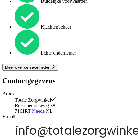
Duidelijke voorwaarden
Klachtenbeheer
Echte ondernemer
Meer over de zekerheden
Contactgegevens
Adres
Totale Zorgwinkel
Russchemorsweg 38
7161RT
Neede
NL
E-mail