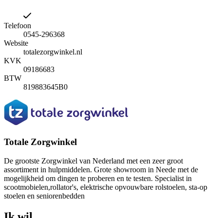
Telefoon
0545-296368
Website
totalezorgwinkel.nl
KVK
09186683
BTW
819883645B0
Totale Zorgwinkel
De grootste Zorgwinkel van Nederland met een zeer groot
assortiment in hulpmiddelen. Grote showroom in Neede met de
mogelijkheid om dingen te proberen en te testen. Specialist in
scootmobielen,rollator's, elektrische opvouwbare rolstoelen, sta-op
stoelen en seniorenbedden
Ik wil...