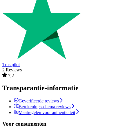
Trustpilot
2 Reviews
7,2
Transparantie-informatie
Geverifieerde reviews
Berekeningsschema reviews
Maatregelen voor authenticiteit
Voor consumenten