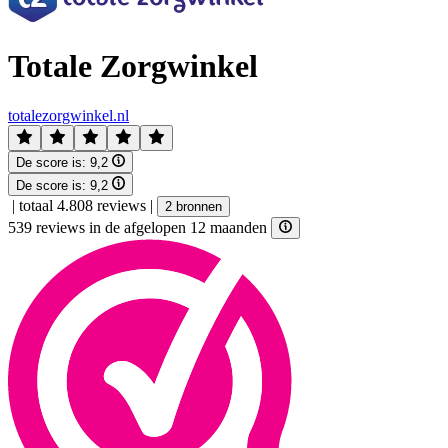
Totale Zorgwinkel
totalezorgwinkel.nl
De score is:
9,2
De score is:
9,2
|
totaal 4.808 reviews
|
2 bronnen
539 reviews in de afgelopen 12 maanden