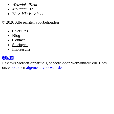
WebwinkelKeur
Moutlaan 32
7523 MD Enschede
© 2026 Alle rechten voorbehouden
Over Ons
Blog
Contact
Storingen
Impressum
Reviews worden onpartijdig beheerd door
WebwinkelKeur
. Lees
onze
beleid
en
algemene voorwaarden
.