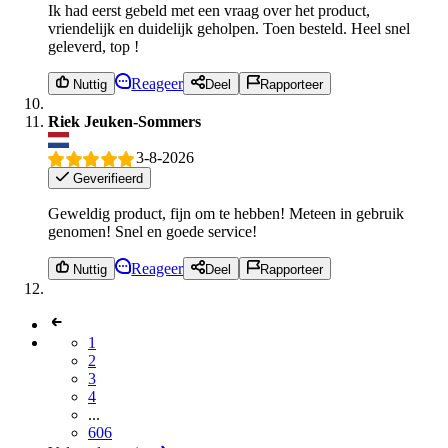
Ik had eerst gebeld met een vraag over het product,
vriendelijk en duidelijk geholpen. Toen besteld. Heel snel
geleverd, top !
Reageer
Nuttig
Deel
Rapporteer
Riek Jeuken-Sommers
3-8-2026
Geverifieerd
Geweldig product, fijn om te hebben! Meteen in gebruik
genomen! Snel en goede service!
Reageer
Nuttig
Deel
Rapporteer
1
2
3
4
...
606