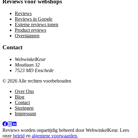
Reviews voor webshops
Reviews
Reviews in Google
Externe reviews tonen
Product reviews
Overstappen
Contact
WebwinkelKeur
Moutlaan 32
7523 MD Enschede
© 2026 Alle rechten voorbehouden
Over Ons
Blog
Contact
Storingen
Impressum
Reviews worden onpartijdig beheerd door
WebwinkelKeur
. Lees
onze
beleid
en
algemene voorwaarden
.