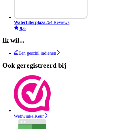
Waterfilterplaza
264 Reviews
9,6
Ik wil...
Een geschil indienen
Ook geregistreerd bij
WebwinkelKeur