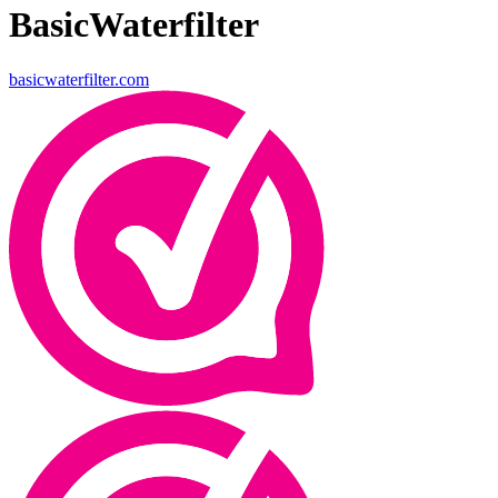
BasicWaterfilter
basicwaterfilter.com