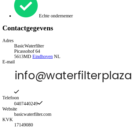
Echte ondernemer
Contactgegevens
Adres
BasicWaterfilter
Picassohof 64
5613MD
Eindhoven
NL
E-mail
Telefoon
0407440249
Website
basicwaterfilter.com
KVK
17149080