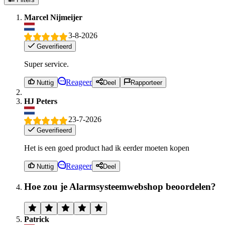
Marcel Nijmeijer
3-8-2026
Geverifieerd
Super service.
Reageer
Nuttig
Deel
Rapporteer
HJ Peters
23-7-2026
Geverifieerd
Het is een goed product had ik eerder moeten kopen
Reageer
Nuttig
Deel
Hoe zou je Alarmsysteemwebshop beoordelen?
Patrick