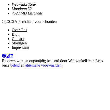
WebwinkelKeur
Moutlaan 32
7523 MD Enschede
© 2026 Alle rechten voorbehouden
Over Ons
Blog
Contact
Storingen
Impressum
Reviews worden onpartijdig beheerd door
WebwinkelKeur
. Lees
onze
beleid
en
algemene voorwaarden
.