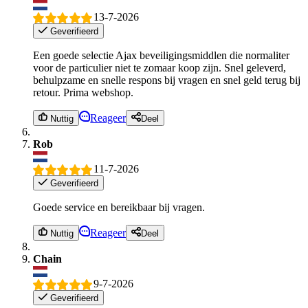
13-7-2026
Geverifieerd
Een goede selectie Ajax beveiligingsmiddlen die normaliter
voor de particulier niet te zomaar koop zijn. Snel geleverd,
behulpzame en snelle respons bij vragen en snel geld terug bij
retour. Prima webshop.
Reageer
Nuttig
Deel
Rob
11-7-2026
Geverifieerd
Goede service en bereikbaar bij vragen.
Reageer
Nuttig
Deel
Chain
9-7-2026
Geverifieerd