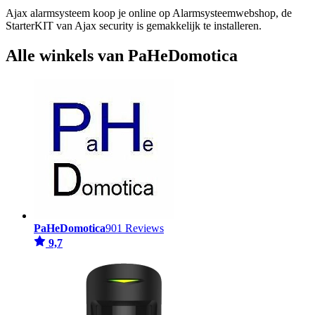
Ajax alarmsysteem koop je online op Alarmsysteemwebshop, de
StarterKIT van Ajax security is gemakkelijk te installeren.
Alle winkels van PaHeDomotica
PaHeDomotica
901 Reviews
9,7