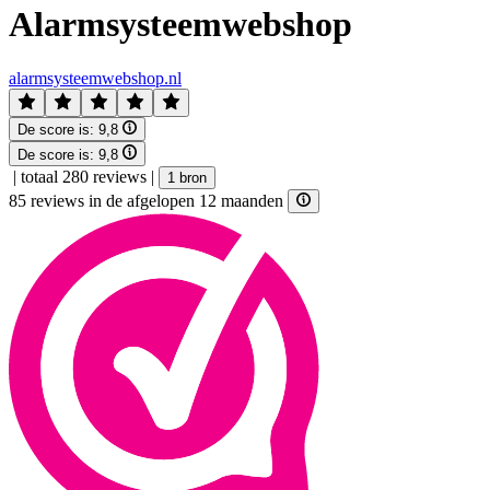
Alarmsysteemwebshop
alarmsysteemwebshop.nl
De score is:
9,8
De score is:
9,8
|
totaal 280 reviews
|
1 bron
85 reviews in de afgelopen 12 maanden