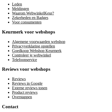
Leden
Meldingen
Waarom WebwinkelKeur?
Zekerheden en Badges
Voor consumenten
Keurmerk voor webshops
Algemene voorwaarden webshop
Privacyverklaring opstellen
Goedkoop Webshop Keurmerk
Controleer je webwinkel
Telefoonservice
Reviews voor webshops
Reviews
Reviews in Google
Externe reviews tonen
Product reviews
Overstappen
Contact