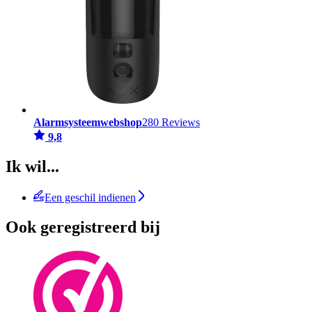
Alarmsysteemwebshop
280 Reviews
9,8
Ik wil...
Een geschil indienen
Ook geregistreerd bij