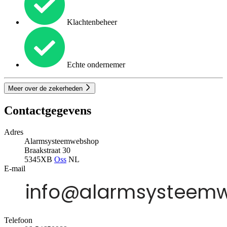
Klachtenbeheer
Echte ondernemer
Meer over de zekerheden
Contactgegevens
Adres
Alarmsysteemwebshop
Braakstraat 30
5345XB
Oss
NL
E-mail
Telefoon